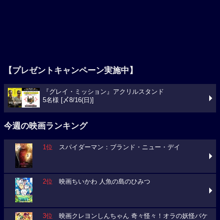
【プレゼントキャンペーン実施中】
『グレイ・ミッション』アクリルスタンド
5名様 [〆8/16(日)]
今週の映画ランキング
1位
スパイダーマン：ブランド・ニュー・デイ
2位
映画ちいかわ 人魚の島のひみつ
3位
映画クレヨンしんちゃん 奇々怪々！オラの妖怪バケ