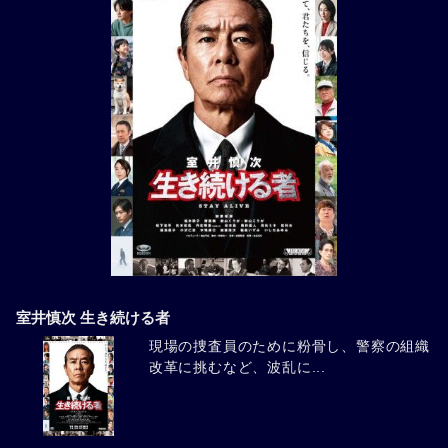
室井慎次 生き続ける者
現場の捜査員のために粉骨し、警察の組織
改革に挑むなど、波乱に...