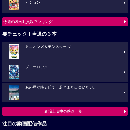
～ション
今週の映画動員数ランキング
要チェック！今週の３本
ミニオンズ＆モンスターズ
ブルーロック
あの星が降る丘で、君とまた出会いたい。
劇場上映中の映画一覧
注目の動画配信作品