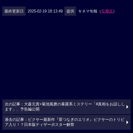
最終更新日
2025-02-19 18:13:49
提供
キネマ旬報（
引用元
）
次の記事：大森元貴×菊池風磨の暴露系ミステリー「#真相をお話しし
ます」、予告編公開
過去の記事：ピクサー最新作『星つなぎのエリオ』ピクサーのトリビ
ア入り！？日本版ティザーポスター解禁