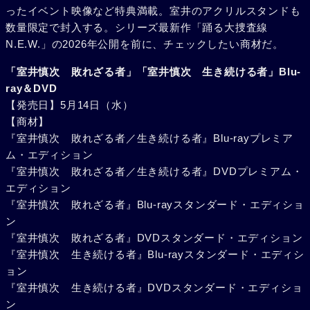
ったイベント映像など特典満載。室井のアクリルスタンドも
数量限定で封入する。シリーズ最新作「踊る大捜査線
N.E.W.」の2026年公開を前に、チェックしたい商材だ。
「室井慎次 敗れざる者」「室井慎次 生き続ける者」Blu-
ray＆DVD
【発売日】5月14日（水）
【商材】
『室井慎次 敗れざる者／生き続ける者』Blu-rayプレミア
ム・エディション
『室井慎次 敗れざる者／生き続ける者』DVDプレミアム・
エディション
『室井慎次 敗れざる者』Blu-rayスタンダード・エディショ
ン
『室井慎次 敗れざる者』DVDスタンダード・エディション
『室井慎次 生き続ける者』Blu-rayスタンダード・エディシ
ョン
『室井慎次 生き続ける者』DVDスタンダード・エディショ
ン