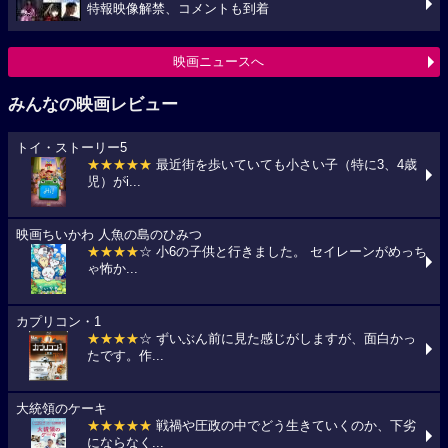
特報映像解禁、コメントも到着
映画ニュースへ
みんなの映画レビュー
トイ・ストーリー5
★★★★★
最近街を歩いていても小さい子（特に3、4歳
児）がi...
映画ちいかわ 人魚の島のひみつ
★★★★
☆ 小6の子供と行きました。 セイレーンがめっち
ゃ怖か...
カプリコン・1
★★★★
☆ ずいぶん前に見た感じがしますが、面白かっ
たです。作...
大統領のケーキ
★★★★★
戦禍や圧政の中でどう生きていくのか、下劣
にならなく...