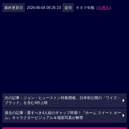
最終更新日
2026-06-04 09:26:23
提供
キネマ旬報（
引用元
）
次の記事：ジョン・ヒューストン特集開催。日本初公開の「ワイズ・
ブラッド」を含む4作上映
過去の記事：愛すべき4人組のギャップ炸裂！『ホーム スイート ホー
ム』キャラクタービジュアル＆場面写真が解禁