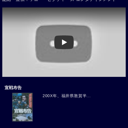
Play
宣戦布告
200X年、福井県敦賀半...