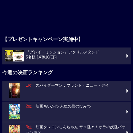
【プレゼントキャンペーン実施中】
『グレイ・ミッション』アクリルスタンド
5名様 [〆8/16(日)]
今週の映画ランキング
1位
スパイダーマン：ブランド・ニュー・デイ
2位
映画ちいかわ 人魚の島のひみつ
3位
映画クレヨンしんちゃん 奇々怪々！オラの妖怪バケ
～ション