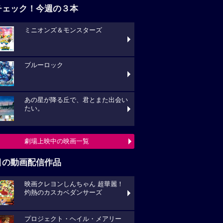
チェック！今週の３本
ミニオンズ＆モンスターズ
ブルーロック
あの星が降る丘で、君とまた出会い
たい。
劇場上映中の映画一覧
目の動画配信作品
映画クレヨンしんちゃん 超華麗！
灼熱のカスカベダンサーズ
プロジェクト・ヘイル・メアリー