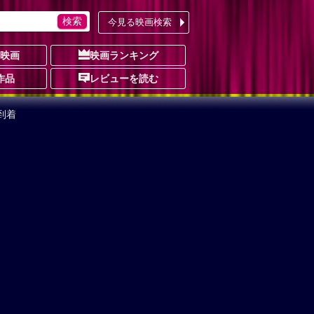
今見る映画検索
の映画
映画ランキング
作品
レビューを読む
到着