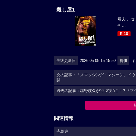
殺し屋1
暴力、セ
そ...
R-18
最終更新日
2026-05-08 15:15:50
提供
キ
次の記事：「スマッシング・マシーン」ドウ
開
過去の記事：塩野瑛久が“クズ男”に！？『
関連情報
寺島進