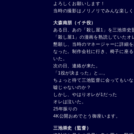
よろしくお願いします！
当時の撮影はノリノリでみんな楽しく
大森南朋（イチ役）
ある日、あの「殺し屋1」を三池崇史
「殺し屋1」の漫画を熟読していたオ
懇願し、当時のマネージャーに詳細を
なった。制作会社に行き、椅子に座る
いた。
次の日、連絡が来た。
「1役が決まった」と…。
ちょっと待て三池監督に会ってもいな
嘘じゃないのか？
しかし、やはりオレが1だった
オレは泣いた。
25年振りの
4K公開おめでとう御座います。
三池崇史（監督）