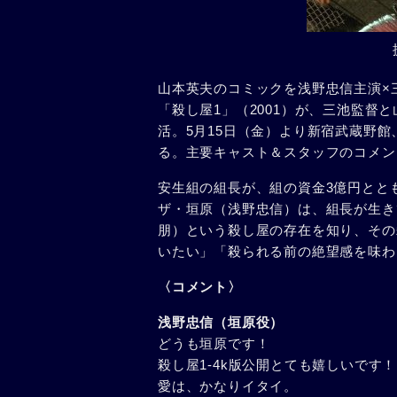
山本英夫のコミックを浅野忠信主演×
「殺し屋1」（2001）が、三池監督
活。5月15日（金）より新宿武蔵野
る。主要キャスト＆スタッフのコメン
安生組の組長が、組の資金3億円とと
ザ・垣原（浅野忠信）は、組長が生き
朋）という殺し屋の存在を知り、その
いたい」「殺られる前の絶望感を味わ
〈コメント〉
浅野忠信（垣原役）
どうも垣原です！
殺し屋1-4k版公開とても嬉しいです！
愛は、かなりイタイ。