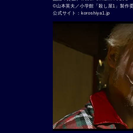
©山本英夫／小学館「殺し屋1」製作委員
公式サイト：koroshiya1.jp