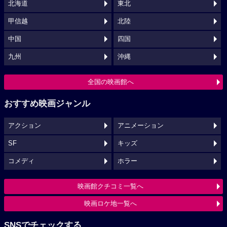
北海道
東北
甲信越
北陸
中国
四国
九州
沖縄
全国の映画館へ
おすすめ映画ジャンル
アクション
アニメーション
SF
キッズ
コメディ
ホラー
映画館クチコミ一覧へ
映画ロケ地一覧へ
SNSでチェックする