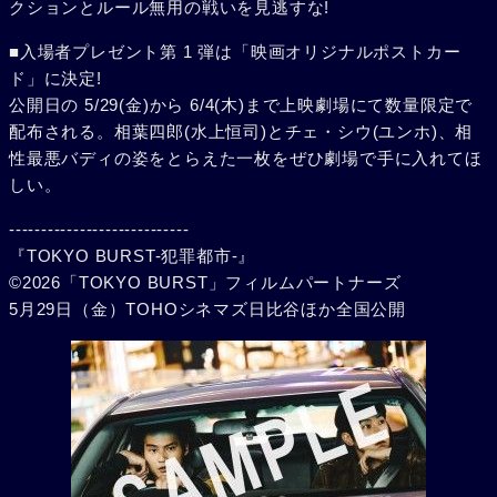
クションとルール無用の戦いを見逃すな!
■入場者プレゼント第 1 弾は「映画オリジナルポストカー
ド」に決定!
公開日の 5/29(金)から 6/4(木)まで上映劇場にて数量限定で
配布される。相葉四郎(水上恒司)とチェ・シウ(ユンホ)、相
性最悪バディの姿をとらえた一枚をぜひ劇場で手に入れてほ
しい。
----------------------------
『TOKYO BURST-犯罪都市-』
©2026「TOKYO BURST」フィルムパートナーズ
5月29日（金）TOHOシネマズ日比谷ほか全国公開