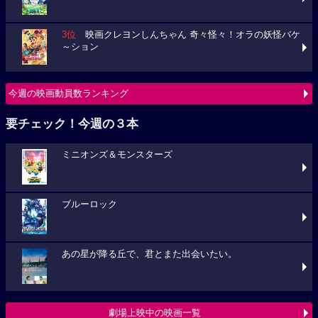
3位
映画クレヨンしんちゃん 奇々怪々！オラの妖怪バケ
～ション
今週の映画動員数ランキング
要チェック！今週の３本
ミニオンズ＆モンスターズ
ブルーロック
あの星が降る丘で、君とまた出会いたい。
劇場上映中の映画一覧