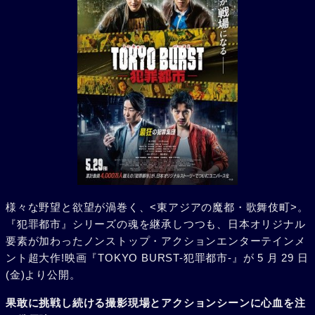
様々な野望と欲望が渦巻く、<東アジアの魔都・歌舞伎町>。
『犯罪都市』シリーズの魂を継承しつつも、日本オリジナル
要素が加わったノンストップ・アクションエンターテインメ
ント超大作!映画『TOKYO BURST-犯罪都市-』が 5 月 29 日
(金)より公開。
果敢に挑戦し続ける撮影現場とアクションシーンに心血を注