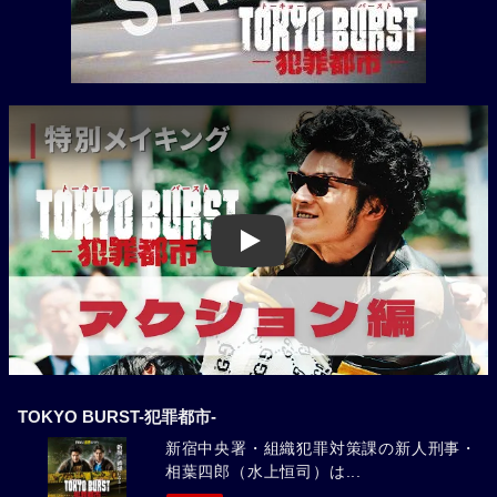
Play
TOKYO BURST-犯罪都市-
新宿中央署・組織犯罪対策課の新人刑事・
相葉四郎（水上恒司）は...