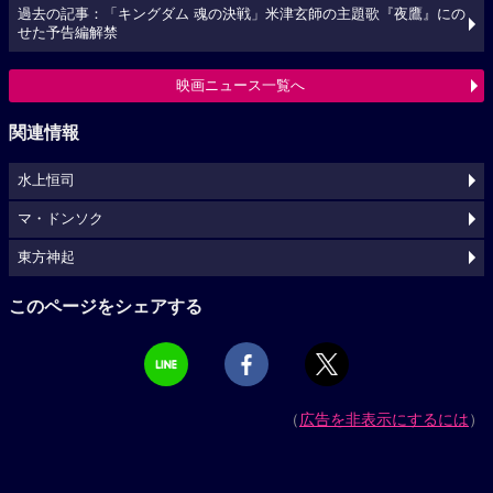
過去の記事：「キングダム 魂の決戦」米津玄師の主題歌『夜鷹』にの
せた予告編解禁
映画ニュース一覧へ
関連情報
水上恒司
マ・ドンソク
東方神起
このページをシェアする
（
広告を非表示にするには
）