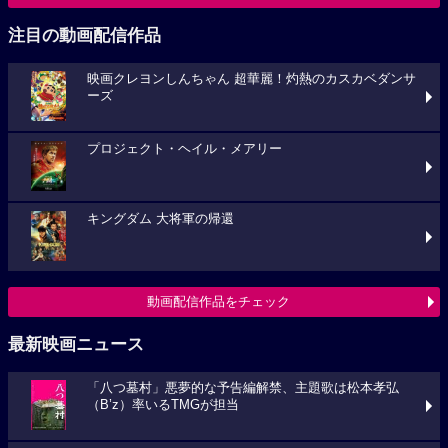
注目の動画配信作品
映画クレヨンしんちゃん 超華麗！灼熱のカスカベダンサ
ーズ
プロジェクト・ヘイル・メアリー
キングダム 大将軍の帰還
動画配信作品をチェック
最新映画ニュース
「八つ墓村」悪夢的な予告編解禁、主題歌は松本孝弘
（B’z）率いるTMGが担当