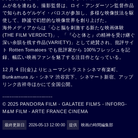
ムが名を連ねる。撮影監督は、ロイ・アンダーソン監督作品
で知られるゲルゲイ・パロスが参加し、多様な映像技法を駆
使して、静謐で幻想的な映像世界を創り上げた。
海外メディアからは「心と脳を刺激する新たな映画体験
(THE FILM VERDICT)」、「『心と体と』の精神を受け継ぐ
深い余韻を残す作品(VARIETY)」として絶賛され、批評サイ
ト Rotten Tomatoes でも批評家から 100%フレッシュを記
録、幅広い映画ファンを魅了する注目作となっている。
12 月 4 日(金)よりヒューマントラストシネマ有楽町、
Bunkamura ル・シネマ 渋谷宮下、シネマート新宿、アップ
リンク吉祥寺ほかにて全国公開。
----------------------------
© 2025 PANDORA FILM - GALATEE FILMS - INFORG-
M&M FILM - ARTE FRANCE CINEMA
最終更新日
2026-05-13 12:00:00
提供
映画の時間編集部