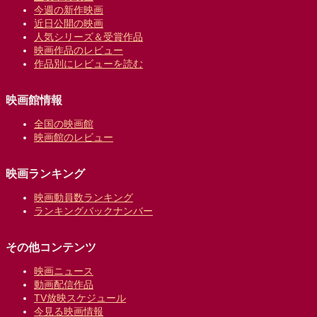
今週の新作映画
近日公開の映画
人気シリーズ＆受賞作品
映画作品のレビュー
作品別にレビューを読む
映画館情報
全国の映画館
映画館のレビュー
映画ランキング
映画動員数ランキング
ランキングバックナンバー
その他コンテンツ
映画ニュース
動画配信作品
TV放映スケジュール
今見る映画情報