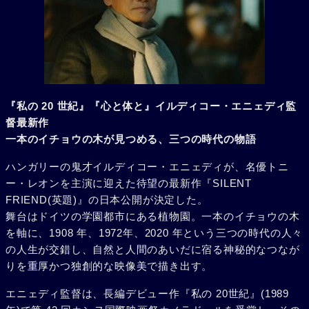
『私の 20 世紀』『心と体と』イルディコー・エニェディ監
督最新作
一本のイチョウの木が見つめる、三つの時代の物語
ハンガリーの鬼才イルディコー・エニェディが、名優トニ
ー・レオンを主演に迎えた待望の最新作『SILENT
FRIEND(英題)』の日本公開が決定した。
舞台はドイツの学園都市にある植物園。一本のイチョウの木
を軸に、1908 年、1972年、2020 年という三つの時代の人々
の人生が交錯し、自然と人間のあいだに宿る神秘的なつなが
りを重厚かつ独創的な映像美で描き出す。
エニェディ監督は、長編デビュー作『私の 20世紀』(1989