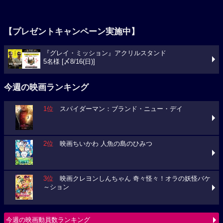
【プレゼントキャンペーン実施中】
『グレイ・ミッション』アクリルスタンド
5名様 [〆8/16(日)]
今週の映画ランキング
1位
スパイダーマン：ブランド・ニュー・デイ
2位
映画ちいかわ 人魚の島のひみつ
3位
映画クレヨンしんちゃん 奇々怪々！オラの妖怪バケ
～ション
今週の映画動員数ランキング