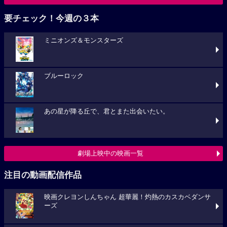
要チェック！今週の３本
ミニオンズ＆モンスターズ
ブルーロック
あの星が降る丘で、君とまた出会いたい。
劇場上映中の映画一覧
注目の動画配信作品
映画クレヨンしんちゃん 超華麗！灼熱のカスカベダンサ
ーズ