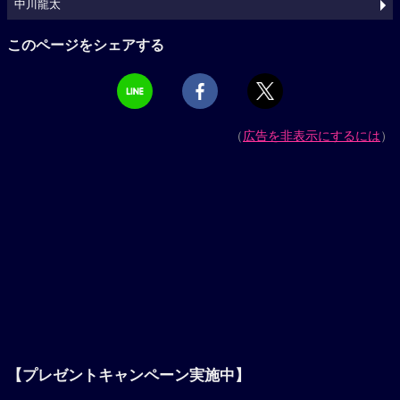
中川龍太
このページをシェアする
（
広告を非表示にするには
）
【プレゼントキャンペーン実施中】