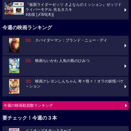
『仮面ライダーゼッツ さよならのミッション』ゼッツド
ライバーモデル 光るタスキ
4名様 [〆8/6(木)]
今週の映画ランキング
1位
スパイダーマン：ブランド・ニュー・デイ
2位
映画ちいかわ 人魚の島のひみつ
3位
映画クレヨンしんちゃん 奇々怪々！オラの妖怪バケ
～ション
今週の映画動員数ランキング
要チェック！今週の３本
ミニオンズ＆モンスターズ