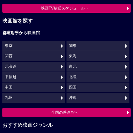
映画TV放送スケジュールへ
映画館を探す
都道府県から映画館
東京
関東
関西
東海
北海道
東北
甲信越
北陸
中国
四国
九州
沖縄
全国の映画館へ
おすすめ映画ジャンル