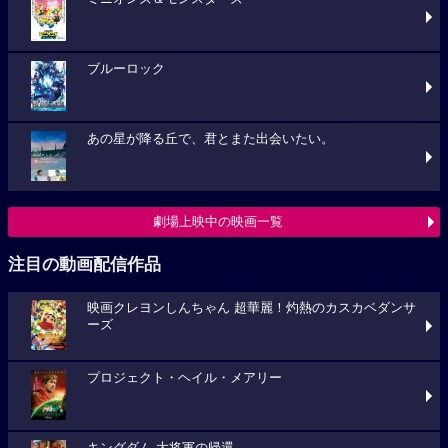
ブルーロック
あの星が降る丘で、君とまた出会いたい。
劇場上映中の映画一覧
注目の動画配信作品
映画クレヨンしんちゃん 超華麗！灼熱のカスカベダンサ
ーズ
プロジェクト・ヘイル・メアリー