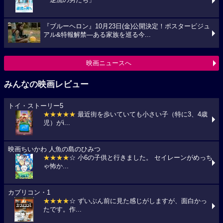
「逆流の男たち」
『ブルーヘロン』10月23日(金)公開決定！ポスタービジュ
アル&特報解禁―ある家族を巡る今...
映画ニュースへ
みんなの映画レビュー
トイ・ストーリー5
★★★★★
最近街を歩いていても小さい子（特に3、4歳
児）がi...
映画ちいかわ 人魚の島のひみつ
★★★★
☆ 小6の子供と行きました。 セイレーンがめっち
ゃ怖か...
カプリコン・1
★★★★
☆ ずいぶん前に見た感じがしますが、面白かっ
たです。作...