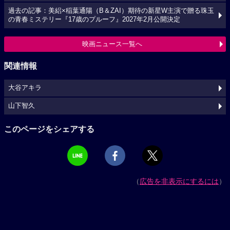
過去の記事：美絽×稲葉通陽（B＆ZAI）期待の新星W主演で贈る珠玉
の青春ミステリー『17歳のプルーフ』2027年2月公開決定
映画ニュース一覧へ
関連情報
大谷アキラ
山下智久
このページをシェアする
（
広告を非表示にするには
）