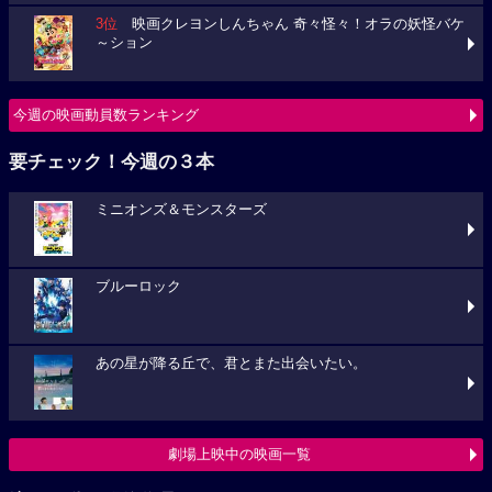
3位
映画クレヨンしんちゃん 奇々怪々！オラの妖怪バケ
～ション
今週の映画動員数ランキング
要チェック！今週の３本
ミニオンズ＆モンスターズ
ブルーロック
あの星が降る丘で、君とまた出会いたい。
劇場上映中の映画一覧