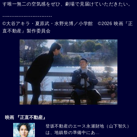
す唯一無二の空気感をぜひ、劇場で見届けていただきたい。
----------------------------
©大谷アキラ・夏原武・水野光博／小学館 ©2026 映画『正
直不動産』製作委員会
映画 『正直不動産』
登坂不動産のエース永瀬財地（山下智久）
は、地鎮祭の準備中にあ...