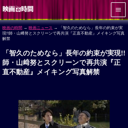
映画の時間
→
映画ニュース
→ 「智久のためなら」長年の約束が実
現!!師・山﨑努とスクリーンで再共演『正直不動産』メイキング写真
解禁
「智久のためなら」長年の約束が実現!!
師・山﨑努とスクリーンで再共演『正
直不動産』メイキング写真解禁