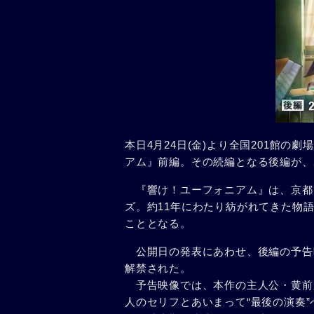
本日4月24日(金)より全国201館
アム』前編。その続編となる後編が、2
『響け！ユーフォニアム』は、京都
ズ。約11年にわたり紡がれてきた物
こととなる。
公開日の発表にあわせ、後編の予告映
解禁された。
予告映像では、本作の主人公・黄前
人のセリフとあいまって“最後の演奏