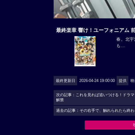
最終楽章 響け！ユーフォニアム 
春。北宇
も...
最終更新日
2026-04-24 19:00:00
提供
映
次の記事：これを見れば追いつける！ドラマ
解禁
過去の記事：その右手で、触れられたら終わ