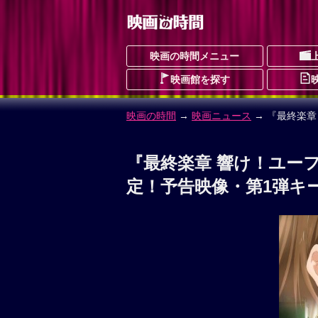
映画の時間メニュー
映画館を探す
映画の時間
→
映画ニュース
→ 『最終楽章
『最終楽章 響け！ユー
定！予告映像・第1弾キ