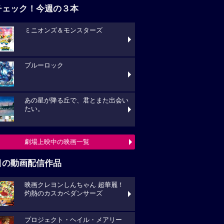
チェック！今週の３本
ミニオンズ＆モンスターズ
ブルーロック
あの星が降る丘で、君とまた出会い
たい。
劇場上映中の映画一覧
目の動画配信作品
映画クレヨンしんちゃん 超華麗！
灼熱のカスカベダンサーズ
プロジェクト・ヘイル・メアリー