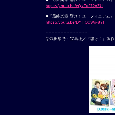
https://youtu.be/cQxTu272gZU
■『最終楽章 響け！ユーフォニアム』
https://youtu.be/DYHQxWo-8YI
----------------------------
Ⓒ武田綾乃・宝島社／『響け！』製作委