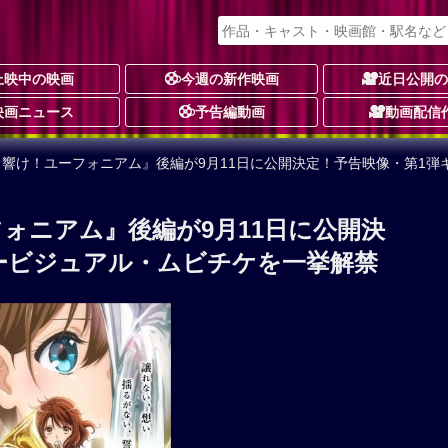
上映中の映画
今週の新作映画
近日公開
映画ニュース
予告編動画
動画配信
 響け！ユーフォニアム』後編が9月11日に公開決定！予告映像・第1
フォニアム』後編が9月11日に公開決
ービジュアル・ムビチケを一挙解禁