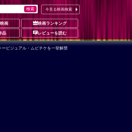
今見る映画検索
の映画
映画ランキング
作品
レビューを読む
弾キービジュアル・ムビチケを一挙解禁