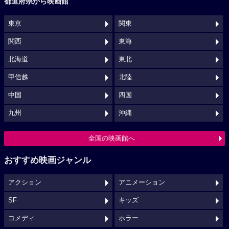
都道府県から映画館
東京
関東
関西
東海
北海道
東北
甲信越
北陸
中国
四国
九州
沖縄
全国の映画館へ
おすすめ映画ジャンル
アクション
アニメーション
SF
キッズ
コメディ
ホラー