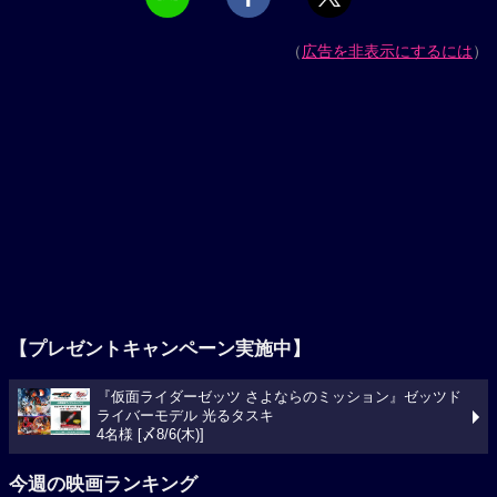
（
広告を非表示にするには
）
【プレゼントキャンペーン実施中】
『仮面ライダーゼッツ さよならのミッション』ゼッツド
ライバーモデル 光るタスキ
4名様 [〆8/6(木)]
今週の映画ランキング