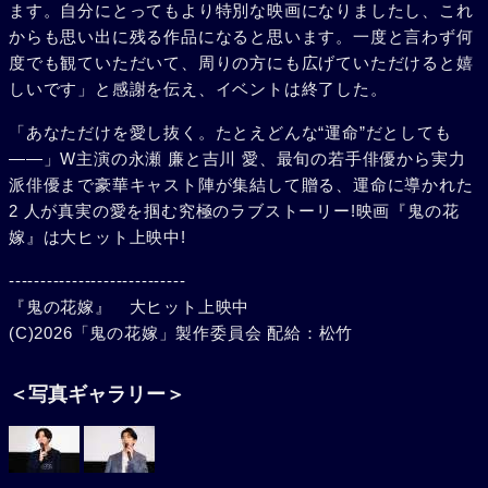
ます。自分にとってもより特別な映画になりましたし、これ
からも思い出に残る作品になると思います。一度と言わず何
度でも観ていただいて、周りの方にも広げていただけると嬉
しいです」と感謝を伝え、イベントは終了した。
「あなただけを愛し抜く。たとえどんな“運命”だとしても
――」W主演の永瀬 廉と吉川 愛、最旬の若手俳優から実力
派俳優まで豪華キャスト陣が集結して贈る、運命に導かれた
2 人が真実の愛を掴む究極のラブストーリー!映画『鬼の花
嫁』は大ヒット上映中!
----------------------------
『鬼の花嫁』 大ヒット上映中
(C)2026「鬼の花嫁」製作委員会 配給：松竹
＜写真ギャラリー＞