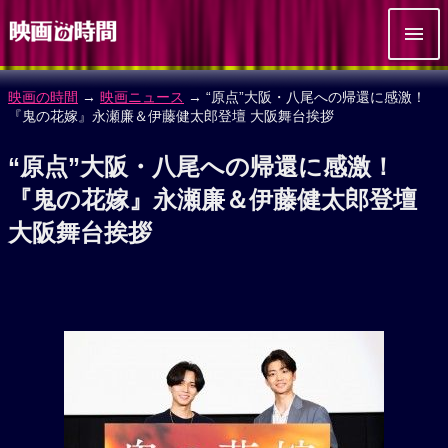
映画の時間
→
映画ニュース
→ “原点”大阪・八尾への帰還に感激！
『鬼の花嫁』永瀬廉＆伊藤健太郎登壇 大阪舞台挨拶
“原点”大阪・八尾への帰還に感激！
『鬼の花嫁』永瀬廉＆伊藤健太郎登壇
大阪舞台挨拶