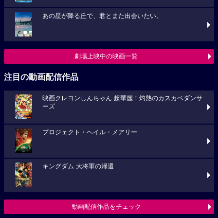
あの星が降る丘で、君とまた出会いたい。
劇場上映中の映画一覧
注目の動画配信作品
映画クレヨンしんちゃん 超華麗！灼熱のカスカベダンサ
ーズ
プロジェクト・ヘイル・メアリー
キングダム 大将軍の帰還
動画配信作品をチェック