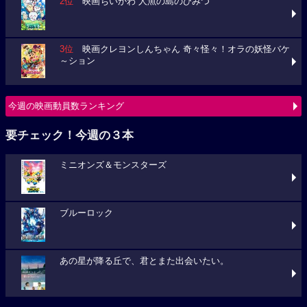
2位
映画ちいかわ 人魚の島のひみつ
3位
映画クレヨンしんちゃん 奇々怪々！オラの妖怪バケ
～ション
今週の映画動員数ランキング
要チェック！今週の３本
ミニオンズ＆モンスターズ
ブルーロック
あの星が降る丘で、君とまた出会いたい。