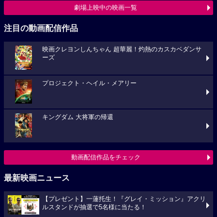
劇場上映中の映画一覧
注目の動画配信作品
映画クレヨンしんちゃん 超華麗！灼熱のカスカベダンサ
ーズ
プロジェクト・ヘイル・メアリー
キングダム 大将軍の帰還
動画配信作品をチェック
最新映画ニュース
【プレゼント】一蓮托生！『グレイ・ミッション』アクリ
ルスタンドが抽選で5名様に当たる！