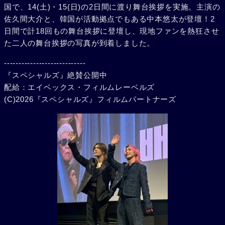
国で、14(土)・15(日)の2日間に渡り舞台挨拶を実施。主演の
佐久間大介と、韓国が活動拠点でもある中本悠太が登壇！2
日間で計18回もの舞台挨拶に登壇し、現地ファンを熱狂させ
た二人の舞台挨拶の写真が到着しました。
----------------------------
『スペシャルズ』絶賛公開中
配給：エイベックス・フィルムレーベルズ
(C)2026『スペシャルズ』フィルムパートナーズ