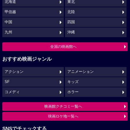
北海道
東北
甲信越
北陸
中国
四国
九州
沖縄
全国の映画館へ
おすすめ映画ジャンル
アクション
アニメーション
SF
キッズ
コメディ
ホラー
映画館クチコミ一覧へ
映画ロケ地一覧へ
SNSでチェックする