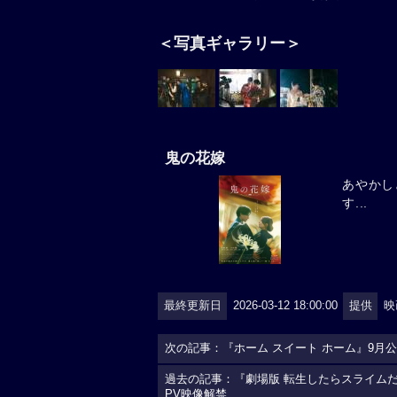
＜写真ギャラリー＞
鬼の花嫁
あやかし
す...
最終更新日
2026-03-12 18:00:00
提供
映
次の記事：『ホーム スイート ホーム』9
過去の記事：『劇場版 転生したらスライム
PV映像解禁