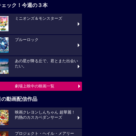
チェック！今週の３本
ミニオンズ＆モンスターズ
ブルーロック
あの星が降る丘で、君とまた出会い
たい。
劇場上映中の映画一覧
目の動画配信作品
映画クレヨンしんちゃん 超華麗！
灼熱のカスカベダンサーズ
プロジェクト・ヘイル・メアリー