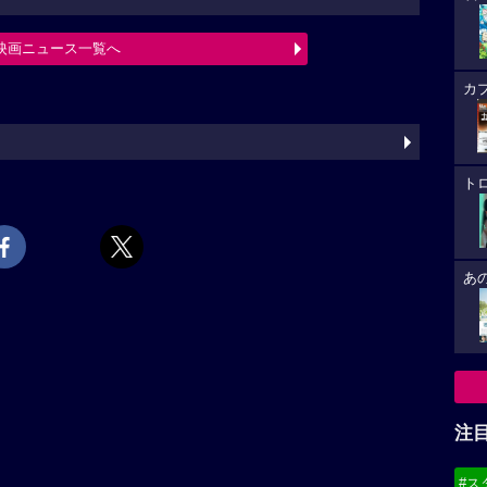
映画ニュース一覧へ
カ
ト
あ
注
#ス