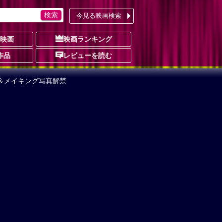
今見る映画検索
の映画
映画ランキング
作品
レビューを読む
＆メイキング写真解禁