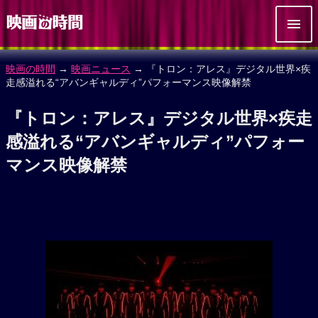
映画の時間
→
映画ニュース
→ 『トロン：アレス』デジタル世界×疾
走感溢れる“アバンギャルディ”パフォーマンス映像解禁
『トロン：アレス』デジタル世界×疾走
感溢れる“アバンギャルディ”パフォー
マンス映像解禁