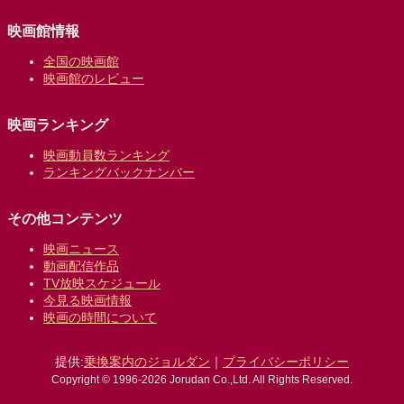
映画館情報
全国の映画館
映画館のレビュー
映画ランキング
映画動員数ランキング
ランキングバックナンバー
その他コンテンツ
映画ニュース
動画配信作品
TV放映スケジュール
今見る映画情報
映画の時間について
提供:
乗換案内のジョルダン
｜
プライバシーポリシー
Copyright © 1996-2026 Jorudan Co.,Ltd. All Rights Reserved.