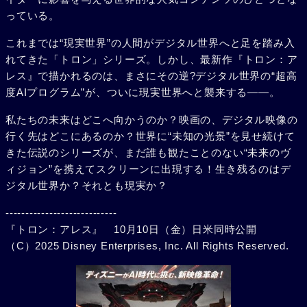
っている。
これまでは“現実世界”の人間がデジタル世界へと足を踏み入
れてきた「トロン」シリーズ。しかし、最新作『トロン：ア
レス』で描かれるのは、まさにその逆?デジタル世界の“超高
度AIプログラム”が、ついに現実世界へと襲来する――。
私たちの未来はどこへ向かうのか？映画の、デジタル映像の
行く先はどこにあるのか？世界に“未知の光景”を見せ続けて
きた伝説のシリーズが、まだ誰も観たことのない“未来のヴ
ィジョン”を携えてスクリーンに出現する！生き残るのはデ
ジタル世界か？それとも現実か？
----------------------------
『トロン：アレス』 10月10日（金）日米同時公開
（C）2025 Disney Enterprises, Inc. All Rights Reserved.