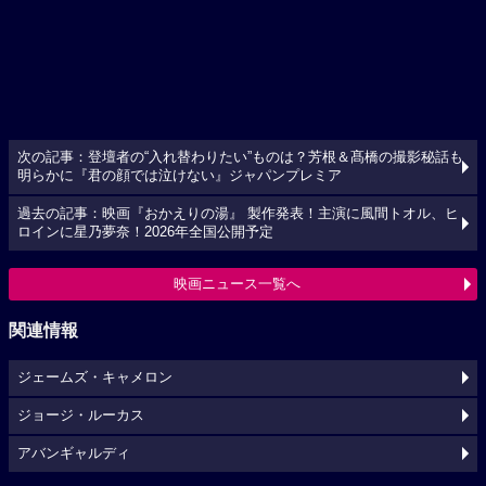
次の記事：登壇者の“入れ替わりたい”ものは？芳根＆髙橋の撮影秘話も
明らかに『君の顔では泣けない』ジャパンプレミア
過去の記事：映画『おかえりの湯』 製作発表！主演に風間トオル、ヒ
ロインに星乃夢奈！2026年全国公開予定
映画ニュース一覧へ
関連情報
ジェームズ・キャメロン
ジョージ・ルーカス
アバンギャルディ