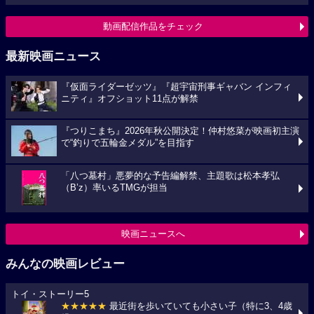
動画配信作品をチェック
最新映画ニュース
『仮面ライダーゼッツ』『超宇宙刑事ギャバン インフィ
ニティ』オフショット11点が解禁
『つりこまち』2026年秋公開決定！仲村悠菜が映画初主演
で“釣りで五輪金メダル”を目指す
「八つ墓村」悪夢的な予告編解禁、主題歌は松本孝弘
（B’z）率いるTMGが担当
映画ニュースへ
みんなの映画レビュー
トイ・ストーリー5
★★★★★
最近街を歩いていても小さい子（特に3、4歳