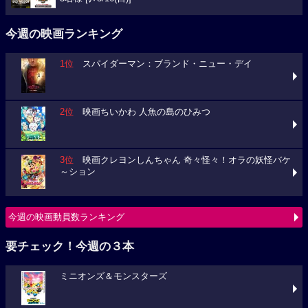
今週の映画ランキング
1位
スパイダーマン：ブランド・ニュー・デイ
2位
映画ちいかわ 人魚の島のひみつ
3位
映画クレヨンしんちゃん 奇々怪々！オラの妖怪バケ
～ション
今週の映画動員数ランキング
要チェック！今週の３本
ミニオンズ＆モンスターズ