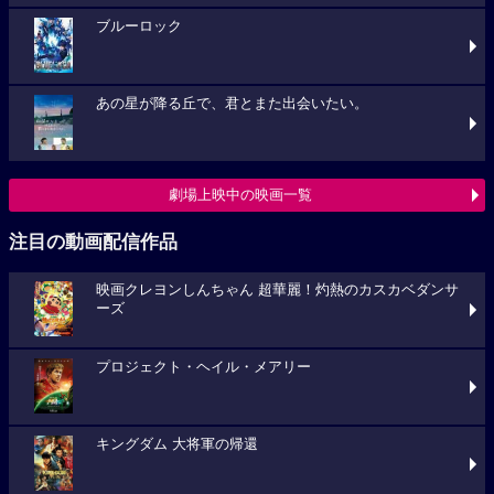
ブルーロック
あの星が降る丘で、君とまた出会いたい。
劇場上映中の映画一覧
注目の動画配信作品
映画クレヨンしんちゃん 超華麗！灼熱のカスカベダンサ
ーズ
プロジェクト・ヘイル・メアリー
キングダム 大将軍の帰還