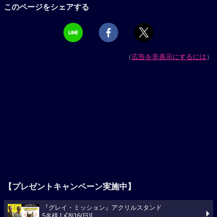
このページをシェアする
（
広告を非表示にするには
）
【プレゼントキャンペーン実施中】
『グレイ・ミッション』アクリルスタンド
5名様 [〆8/16(日)]