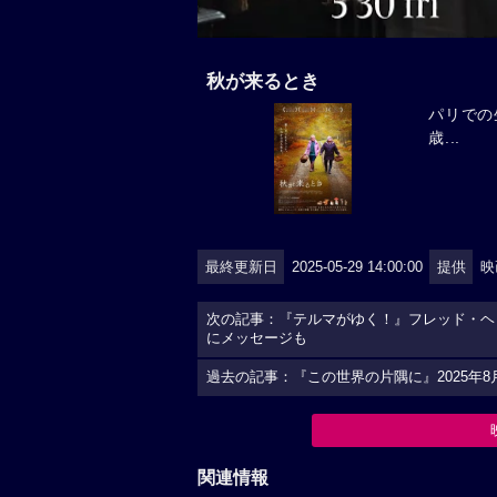
秋が来るとき
パリでの
歳...
最終更新日
2025-05-29 14:00:00
提供
映
次の記事：『テルマがゆく！』フレッド・ヘ
にメッセージも
過去の記事：『この世界の片隅に』2025年
関連情報