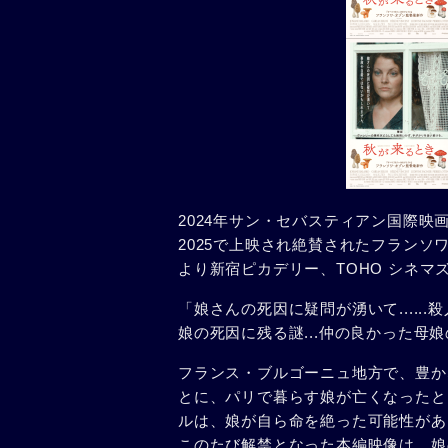
2024年サン・セバスティアン国際
2025で上映され絶賛されたフランソ
より新宿ピカデリー、TOHO シネマ
「娘さんの死因に疑問が湧いて......
娘の死因に残る謎...仲の良かった母
フランス・ブルゴーニュ地方で、豊か
とに、パリで暮らす娘が亡くなったと
ルは、娘が自ら命を絶った可能性があ
このたび解禁となった本編映像は、娘