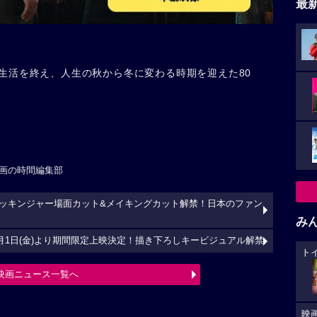
最
生活を終え、人生の秋から冬に変わる時期を迎えた80
画の時間編集部
ッキンジャー場面カット&メイキングカット解禁！日本のファン
み
8月1日(金)より期間限定上映決定！描き下ろしキービジュアル解禁
ト
映画ニュース一覧へ
映