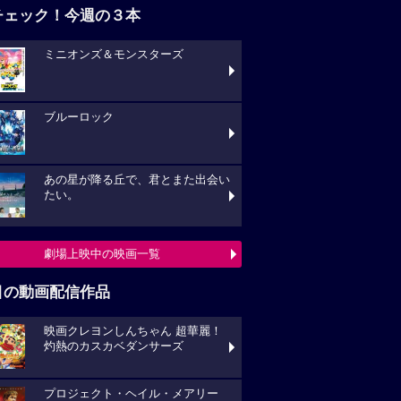
チェック！今週の３本
ミニオンズ＆モンスターズ
ブルーロック
あの星が降る丘で、君とまた出会い
たい。
劇場上映中の映画一覧
目の動画配信作品
映画クレヨンしんちゃん 超華麗！
灼熱のカスカベダンサーズ
プロジェクト・ヘイル・メアリー