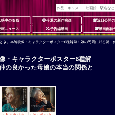
上映中の映画
今週の新作映画
近日公開
映画ニュース
予告編動画
動画配信
るとき』本編映像・キャラクターポスター6種解禁！娘の死因に残る謎…
像・キャラクターポスター6種解
仲の良かった母娘の本当の関係と