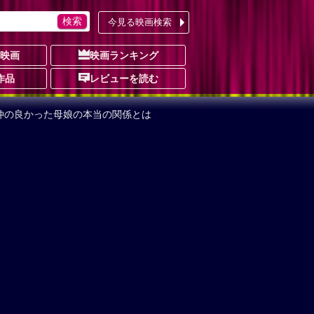
今見る映画検索
の映画
映画ランキング
作品
レビューを読む
仲の良かった母娘の本当の関係とは