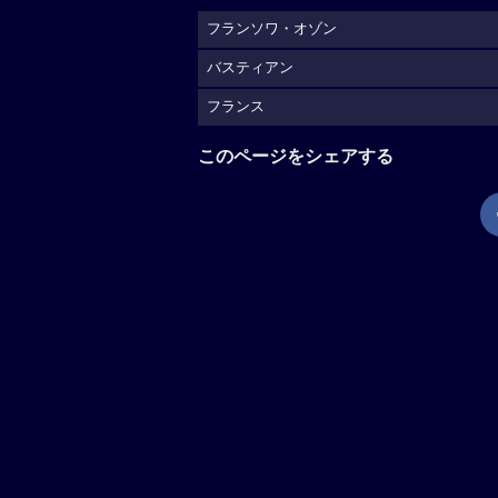
フランソワ・オゾン
バスティアン
フランス
このページをシェアする