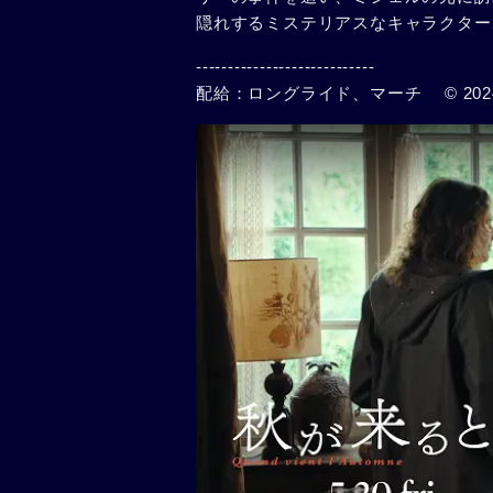
隠れするミステリアスなキャラクター
----------------------------
配給：ロングライド、マーチ © 2024 – FO