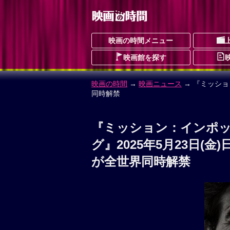
映画の時間メニュー
映画館を探す
映画の時間
→
映画ニュース
→ 『ミッショ
同時解禁
『ミッション：インポ
グ』2025年5月23日(
が全世界同時解禁