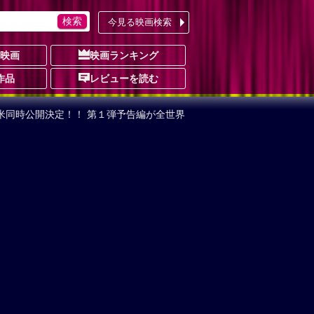
今見る映画検索
の映画
映画ランキング
作品
レビューを読む
日米同時公開決定！！ 第１弾予告編が全世界