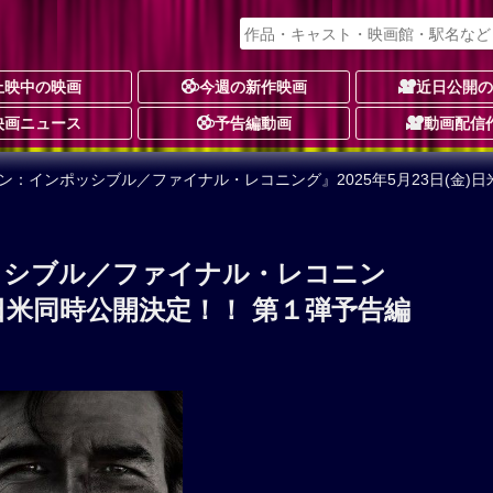
上映中の映画
今週の新作映画
近日公開
映画ニュース
予告編動画
動画配信
ン：インポッシブル／ファイナル・レコニング』2025年5月23日(金)
ッシブル／ファイナル・レコニン
金)日米同時公開決定！！ 第１弾予告編