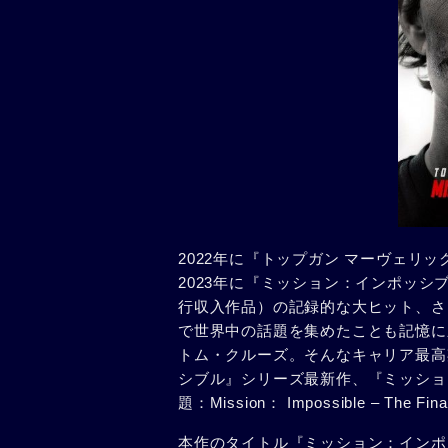
2022年に『トップガン マーヴェリ
2023年に『ミッション：インポッ
行収入作品）の記録的な大ヒット、さ
で世界中の話題を集めたことも記憶に
トム・クルーズ。そんなキャリア最高
シブル』シリーズ最新作、『ミッショ
題：Mission： Impossible – T
本作のタイトル『ミッション：インポ