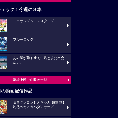
チェック！今週の３本
ミニオンズ＆モンスターズ
ブルーロック
あの星が降る丘で、君とまた出会い
たい。
劇場上映中の映画一覧
目の動画配信作品
映画クレヨンしんちゃん 超華麗！
灼熱のカスカベダンサーズ