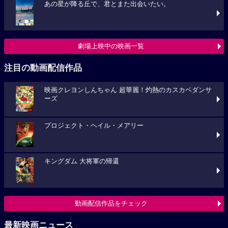
あの星が降る丘で、君とまた出会いたい。
劇場上映中の映画一覧
注目の動画配信作品
映画クレヨンしんちゃん 超華麗！灼熱のカスカベダンサ
ーズ
プロジェクト・ヘイル・メアリー
キングダム 大将軍の帰還
動画配信作品をチェック
最新映画ニュース