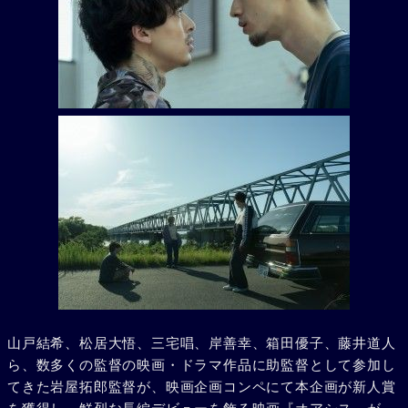
山戸結希、松居大悟、三宅唱、岸善幸、箱田優子、藤井道人
ら、数多くの監督の映画・ドラマ作品に助監督として参加し
てきた岩屋拓郎監督が、映画企画コンペにて本企画が新人賞