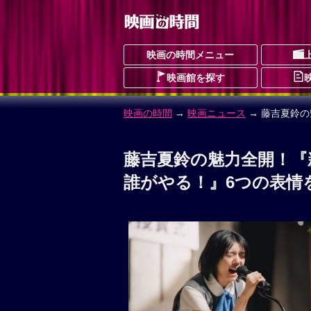
映画の時間メニュー
映画館を探す
映画の時間
→
映画ニュース
→ 藤吉夏鈴
藤吉夏鈴の魅力全開！『
誰がやる！』6つの表情