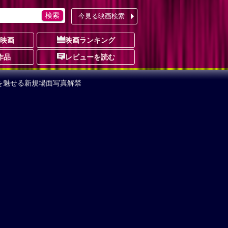
今見る映画検索
の映画
映画ランキング
作品
レビューを読む
を魅せる新規場面写真解禁