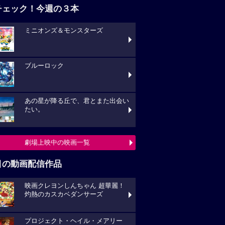
チェック！今週の３本
ミニオンズ＆モンスターズ
ブルーロック
あの星が降る丘で、君とまた出会い
たい。
劇場上映中の映画一覧
目の動画配信作品
映画クレヨンしんちゃん 超華麗！
灼熱のカスカベダンサーズ
プロジェクト・ヘイル・メアリー