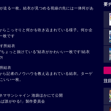
要
が走る一枚。結衣が見つめる視線の先には一体何があ
)からこっそりと何かを吹き込まれている様子。何か企
一枚です
す所結衣
“ちょっと抜けている”結衣がかわいい一枚です!結衣
!
所結衣
)から記者のノウハウを教え込まれている結衣。ターゲ
こいい一枚。
注
シネマサンシャイン 池袋ほかにて公開
ねば誰がやる!」製作委員会