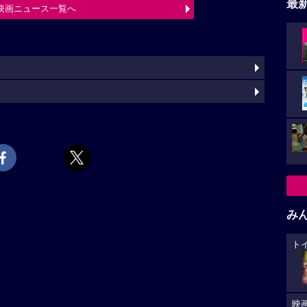
最
映画ニュース一覧へ
み
ト
映