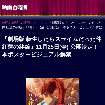
映画の時間
→
映画ニュース
→ 『劇場版 転生したらスライムだった
件 紅蓮の絆編』11月25日(金) 公開決定！本ポスタービジュアル解禁
『劇場版 転生したらスライムだった件
紅蓮の絆編』11月25日(金) 公開決定！
本ポスタービジュアル解禁