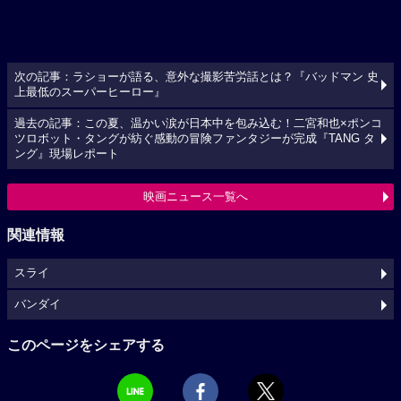
次の記事：ラショーが語る、意外な撮影苦労話とは？『バッドマン 史
上最低のスーパーヒーロー』
過去の記事：この夏、温かい涙が日本中を包み込む！二宮和也×ポンコ
ツロボット・タングが紡ぐ感動の冒険ファンタジーが完成『TANG タ
ング』現場レポート
映画ニュース一覧へ
関連情報
スライ
バンダイ
このページをシェアする