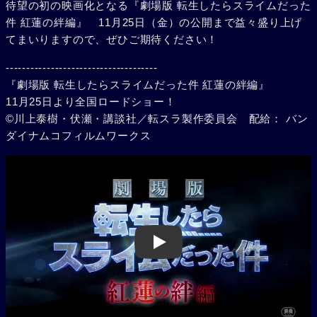
待望の初の映画化となる『劇場版 転生したらスライムだった
件 紅蓮の絆編』 11月25日（金）の公開まで益々盛り上げ
てまいりますので、ぜひご期待ください！
-------------------------------------
『劇場版 転生したらスライムだった件 紅蓮の絆編』
11月25日より全国ロードショー！
©川上泰樹・伏瀬・講談社／転スラ製作委員会 配給： バン
ダイナムコフィルムワークス
Play