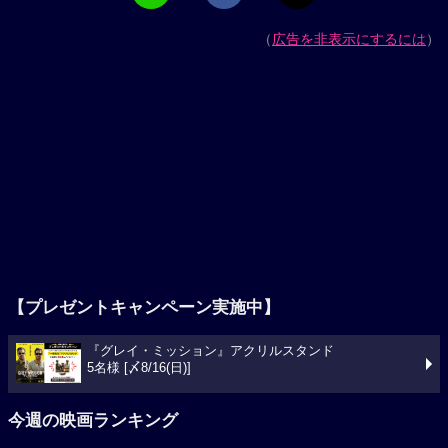
（
広告を非表示にするには
）
【プレゼントキャンペーン実施中】
『グレイ・ミッション』アクリルスタンド
5名様 [〆8/16(日)]
今週の映画ランキング