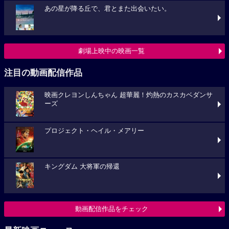
あの星が降る丘で、君とまた出会いたい。
劇場上映中の映画一覧
注目の動画配信作品
映画クレヨンしんちゃん 超華麗！灼熱のカスカベダンサ
ーズ
プロジェクト・ヘイル・メアリー
キングダム 大将軍の帰還
動画配信作品をチェック