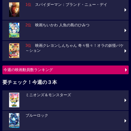
1位
スパイダーマン：ブランド・ニュー・デイ
2位
映画ちいかわ 人魚の島のひみつ
3位
映画クレヨンしんちゃん 奇々怪々！オラの妖怪バケ
～ション
今週の映画動員数ランキング
要チェック！今週の３本
ミニオンズ＆モンスターズ
ブルーロック