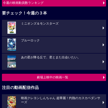
今週の映画動員数ランキング
要チェック！今週の３本
ミニオンズ＆モンスターズ
ブルーロック
あの星が降る丘で、君とまた出会いたい。
劇場上映中の映画一覧
注目の動画配信作品
映画クレヨンしんちゃん 超華麗！灼熱のカスカベダンサ
ーズ