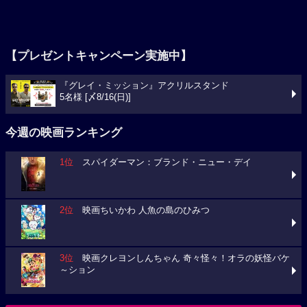
【プレゼントキャンペーン実施中】
『グレイ・ミッション』アクリルスタンド
5名様 [〆8/16(日)]
今週の映画ランキング
1位
スパイダーマン：ブランド・ニュー・デイ
2位
映画ちいかわ 人魚の島のひみつ
3位
映画クレヨンしんちゃん 奇々怪々！オラの妖怪バケ
～ション