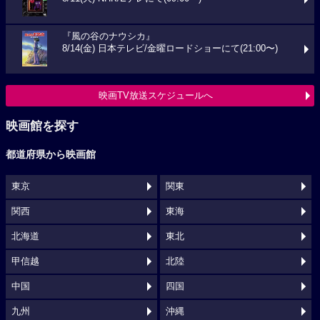
『風の谷のナウシカ』
8/14(金) 日本テレビ/金曜ロードショーにて(21:00〜)
映画TV放送スケジュールへ
映画館を探す
都道府県から映画館
東京
関東
関西
東海
北海道
東北
甲信越
北陸
中国
四国
九州
沖縄