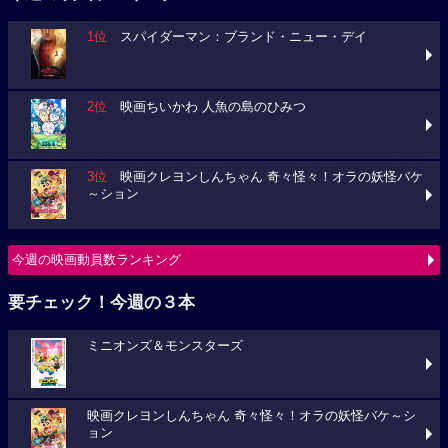
1位
スパイダーマン：ブランド・ニュー・デイ
2位
映画ちいかわ 人魚の島のひみつ
3位
映画クレヨンしんちゃん 奇々怪々！オラの妖怪バケ
～ション
今週の映画動員数ランキング
要チェック！今週の３本
ミニオンズ＆モンスターズ
映画クレヨンしんちゃん 奇々怪々！オラの妖怪バケ～シ
ョン