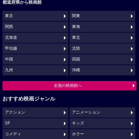
都道府県から映画館
東京
関東
関西
東海
北海道
東北
甲信越
北陸
中国
四国
九州
沖縄
全国の映画館へ
おすすめ映画ジャンル
アクション
アニメーション
SF
キッズ
コメディ
ホラー