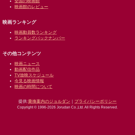
全国の映画館
映画館のレビュー
映画ランキング
映画動員数ランキング
ランキングバックナンバー
その他コンテンツ
映画ニュース
動画配信作品
TV放映スケジュール
今見る映画情報
映画の時間について
提供:
乗換案内のジョルダン
｜
プライバシーポリシー
Copyright © 1996-2026 Jorudan Co.,Ltd. All Rights Reserved.