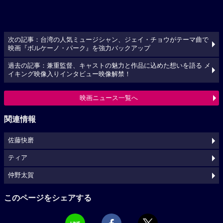
次の記事：台湾の人気ミュージシャン、ジェイ・チョウがテーマ曲で
映画『ボルケーノ・パーク』を強力バックアップ
過去の記事：兼重監督、キャストの魅力と作品に込めた想いを語る メ
イキング映像入りインタビュー映像解禁！
映画ニュース一覧へ
関連情報
佐藤快磨
ティア
仲野太賀
このページをシェアする