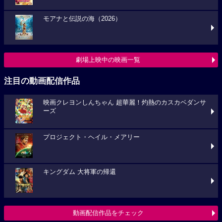
モアナと伝説の海（2026）
劇場上映中の映画一覧
注目の動画配信作品
映画クレヨンしんちゃん 超華麗！灼熱のカスカベダンサ
ーズ
プロジェクト・ヘイル・メアリー
キングダム 大将軍の帰還
動画配信作品をチェック