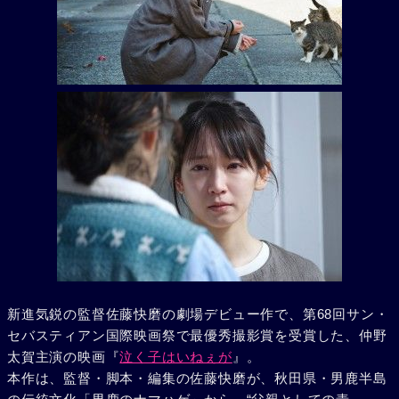
新進気鋭の監督佐藤快磨の劇場デビュー作で、第68回サン・
セバスティアン国際映画祭で最優秀撮影賞を受賞した、仲野
太賀主演の映画『
泣く子はいねぇが
』。
本作は、監督・脚本・編集の佐藤快磨が、秋田県・男鹿半島