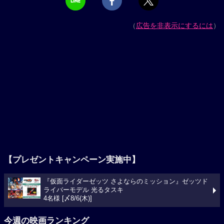
（
広告を非表示にするには
）
【プレゼントキャンペーン実施中】
『仮面ライダーゼッツ さよならのミッション』ゼッツド
ライバーモデル 光るタスキ
4名様 [〆8/6(木)]
今週の映画ランキング