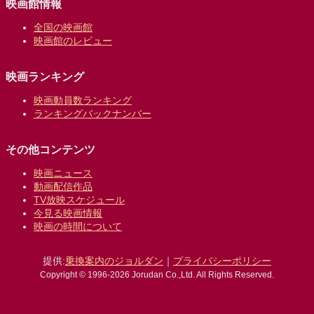
映画館情報
全国の映画館
映画館のレビュー
映画ランキング
映画動員数ランキング
ランキングバックナンバー
その他コンテンツ
映画ニュース
動画配信作品
TV放映スケジュール
今見る映画情報
映画の時間について
提供:
乗換案内のジョルダン
｜
プライバシーポリシー
Copyright © 1996-2026 Jorudan Co.,Ltd. All Rights Reserved.