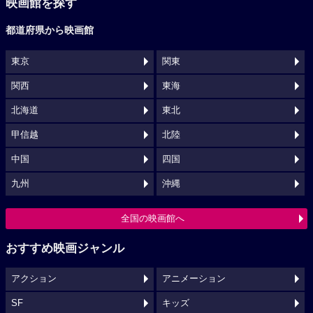
映画館を探す
都道府県から映画館
東京
関東
関西
東海
北海道
東北
甲信越
北陸
中国
四国
九州
沖縄
全国の映画館へ
おすすめ映画ジャンル
アクション
アニメーション
SF
キッズ