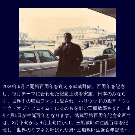
2020年6月に開館百周年を迎える武蔵野館。百周年を記念
し、毎月テーマに合わせた記念上映を実施。日本のみなら
ず、世界中の映画ファンに愛され、ハリウッドの殿堂「ウォ
ーク・オブ・フェイム」にその名を刻む三船敏郎もまた、本
年4月1日が生誕百年となります。武蔵野館百周年記念企画で
は、3月下旬から 4月上旬にかけ、三船敏郎の生誕百年を記
念し「世界のミフネと呼ばれた男~三船敏郎生誕百年記念~」