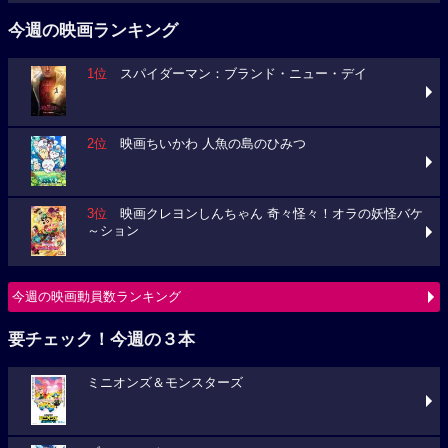
今週の映画ランキング
1位
スパイダーマン：ブランド・ニュー・デイ
2位
映画ちいかわ 人魚の島のひみつ
3位
映画クレヨンしんちゃん 奇々怪々！オラの妖怪バケ
～ション
今週の映画動員数ランキング
要チェック！今週の３本
ミニオンズ＆モンスターズ