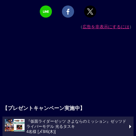
（
広告を非表示にするには
）
【プレゼントキャンペーン実施中】
『仮面ライダーゼッツ さよならのミッション』ゼッツド
ライバーモデル 光るタスキ
4名様 [〆8/6(木)]