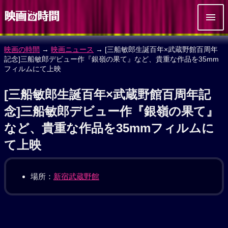
映画の時間
→
映画ニュース
→ [三船敏郎生誕百年×武蔵野館百周年
記念]三船敏郎デビュー作『銀嶺の果て』など、貴重な作品を35mm
フィルムにて上映
[三船敏郎生誕百年×武蔵野館百周年記
念]三船敏郎デビュー作『銀嶺の果て』
など、貴重な作品を35mmフィルムに
て上映
場所：
新宿武蔵野館