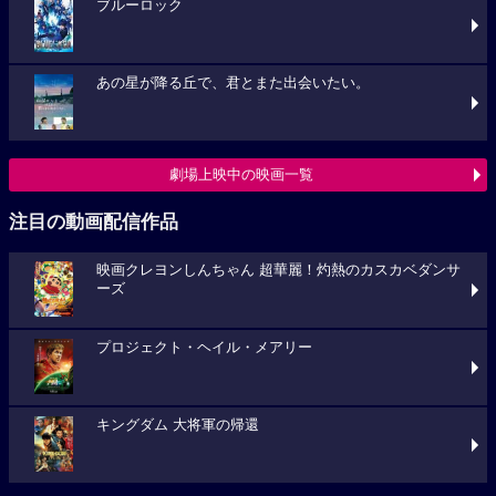
ブルーロック
あの星が降る丘で、君とまた出会いたい。
劇場上映中の映画一覧
注目の動画配信作品
映画クレヨンしんちゃん 超華麗！灼熱のカスカベダンサ
ーズ
プロジェクト・ヘイル・メアリー
キングダム 大将軍の帰還