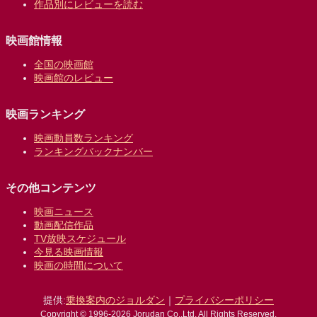
作品別にレビューを読む
映画館情報
全国の映画館
映画館のレビュー
映画ランキング
映画動員数ランキング
ランキングバックナンバー
その他コンテンツ
映画ニュース
動画配信作品
TV放映スケジュール
今見る映画情報
映画の時間について
提供:
乗換案内のジョルダン
｜
プライバシーポリシー
Copyright © 1996-2026 Jorudan Co.,Ltd. All Rights Reserved.