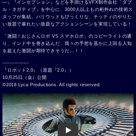
―』『インセプション』などを手掛けるVFX制作会社「ダブ
ル・ネガティブ」を中心に、3000人以上もの桁外れの技術ス
タッフが集結。ハリウッドもびっくりな、チッティのやりた
い放題で暴れたい放題なアクションシーンを実現している！
「激闘！おじさんロボ VS スマホロボ」のコピーライトの通
り、インド中を巻き込んだ、我々の予想を遥かに上回る人知
を超えた激闘が期待できそうだ…！！
---------------
『ロボット2.0』（原題『2.0』）
10月25日（金）公開
©2018 Lyca Productions. All rights reserved.
Play