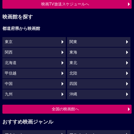
映画TV放送スケジュールへ
映画館を探す
都道府県から映画館
東京
関東
関西
東海
北海道
東北
甲信越
北陸
中国
四国
九州
沖縄
全国の映画館へ
おすすめ映画ジャンル