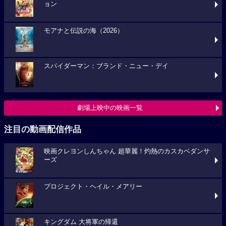
ョン
モアナと伝説の海（2026）
スパイダーマン：ブランド・ニュー・デイ
劇場上映中の映画一覧
注目の動画配信作品
映画クレヨンしんちゃん 超華麗！灼熱のカスカベダンサ
ーズ
プロジェクト・ヘイル・メアリー
キングダム 大将軍の帰還