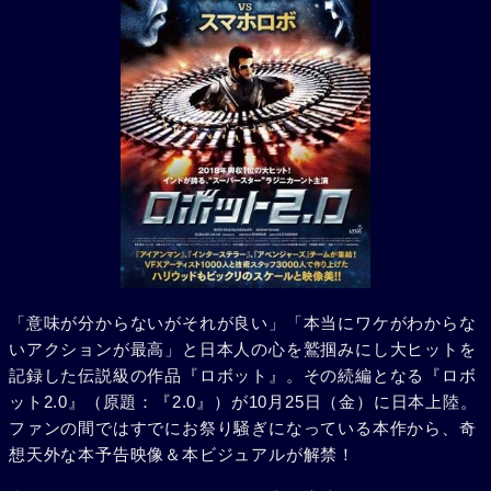
「意味が分からないがそれが良い」「本当にワケがわからな
いアクションが最高」と日本人の心を鷲掴みにし大ヒットを
記録した伝説級の作品『ロボット』。その続編となる『ロボ
ット2.0』（原題：『2.0』）が10月25日（金）に日本上陸。
ファンの間ではすでにお祭り騒ぎになっている本作から、奇
想天外な本予告映像＆本ビジュアルが解禁！