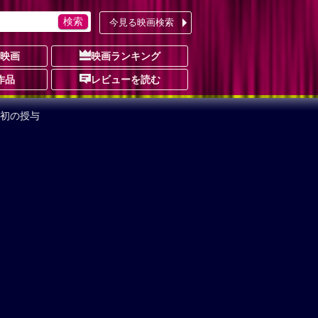
今見る映画検索
の映画
映画ランキング
作品
レビューを読む
本初の授与