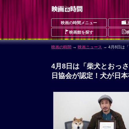
映画の時間メニュー
映画館を探す
映画の時間
→
映画ニュース
→ 4月8日
4月8日は「柴犬とおっ
日協会が認定！犬が日本