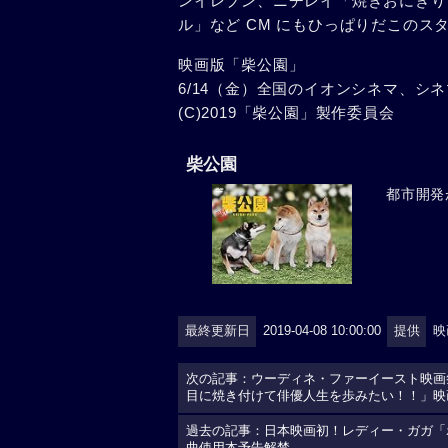
ンイレブン、ニチレイ「焼きおにぎり 
ル」など CM にもひっぱりだこの
映画版「柴公園」
6/14（金）全国のイオンシネマ、シ
(C)2019「柴公園」製作委員会
柴公園
都市開発
最終更新日
2019-04-08 10:00:00
提供
映
次の記事：ウーディネ・ファーイースト映画
目に焼き付けて俳優人生を歩みたい！！」映画
過去の記事：日本映画初！レディー・ガガ「
曲使用本予告解禁