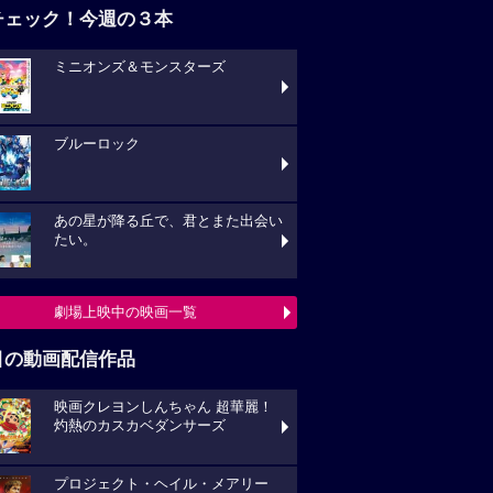
チェック！今週の３本
ミニオンズ＆モンスターズ
ブルーロック
あの星が降る丘で、君とまた出会い
たい。
劇場上映中の映画一覧
目の動画配信作品
映画クレヨンしんちゃん 超華麗！
灼熱のカスカベダンサーズ
プロジェクト・ヘイル・メアリー