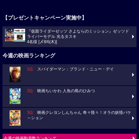
【プレゼントキャンペーン実施中】
『仮面ライダーゼッツ さよならのミッション』ゼッツド
ライバーモデル 光るタスキ
4名様 [〆8/6(木)]
今週の映画ランキング
1位
スパイダーマン：ブランド・ニュー・デイ
2位
映画ちいかわ 人魚の島のひみつ
3位
映画クレヨンしんちゃん 奇々怪々！オラの妖怪バケ
～ション
今週の映画動員数ランキング