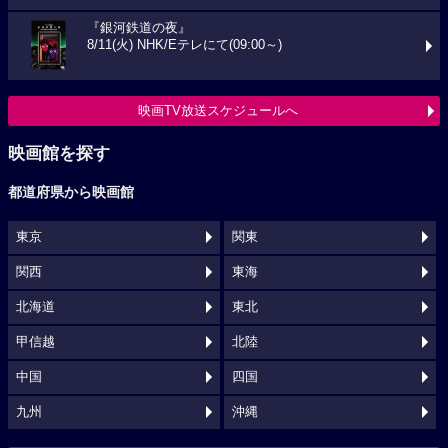
『銀河鉄道の夜』
8/11(火) NHK/Eテレにて(09:00～)
映画TV放送スケジュールへ
映画館を探す
都道府県から映画館
東京
関東
関西
東海
北海道
東北
甲信越
北陸
中国
四国
九州
沖縄