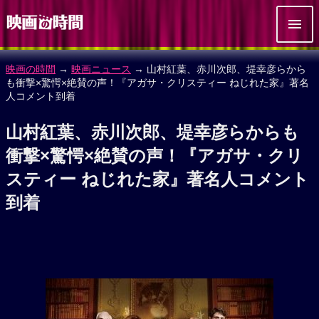
映画の時間
→
映画ニュース
→ 山村紅葉、赤川次郎、堤幸彦らから
も衝撃×驚愕×絶賛の声！『アガサ・クリスティー ねじれた家』著名
人コメント到着
山村紅葉、赤川次郎、堤幸彦らからも
衝撃×驚愕×絶賛の声！『アガサ・クリ
スティー ねじれた家』著名人コメント
到着