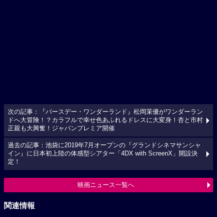
次の記事：『バースデー・ワンダーランド』松岡茉優がワンダーラン
ドへ大冒険！？カラフルで幸せ色あふれるドレスに大変身！杏と市村
正親も大興奮！ジャパンプレミア開催
過去の記事：池袋に2019年7月オープンの『グランドシネマサンシャ
イン』に日本初上陸の体感型シアター「4DX with ScreenX」開設決
定！
映画ニュース一覧へ
関連情報