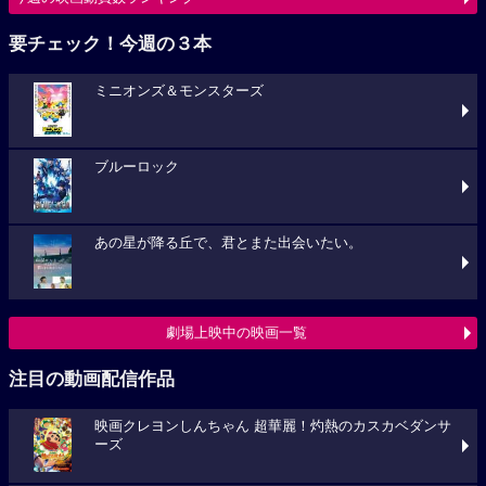
要チェック！今週の３本
ミニオンズ＆モンスターズ
ブルーロック
あの星が降る丘で、君とまた出会いたい。
劇場上映中の映画一覧
注目の動画配信作品
映画クレヨンしんちゃん 超華麗！灼熱のカスカベダンサ
ーズ