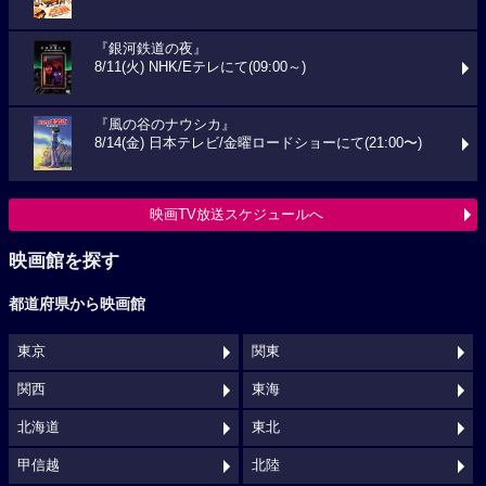
『銀河鉄道の夜』
8/11(火) NHK/Eテレにて(09:00～)
『風の谷のナウシカ』
8/14(金) 日本テレビ/金曜ロードショーにて(21:00〜)
映画TV放送スケジュールへ
映画館を探す
都道府県から映画館
東京
関東
関西
東海
北海道
東北
甲信越
北陸