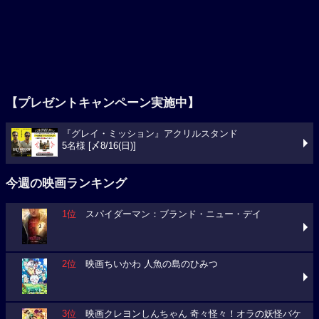
【プレゼントキャンペーン実施中】
『グレイ・ミッション』アクリルスタンド
5名様 [〆8/16(日)]
今週の映画ランキング
1位
スパイダーマン：ブランド・ニュー・デイ
2位
映画ちいかわ 人魚の島のひみつ
3位
映画クレヨンしんちゃん 奇々怪々！オラの妖怪バケ