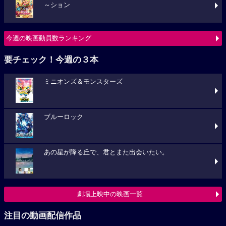
～ション
今週の映画動員数ランキング
要チェック！今週の３本
ミニオンズ＆モンスターズ
ブルーロック
あの星が降る丘で、君とまた出会いたい。
劇場上映中の映画一覧
注目の動画配信作品