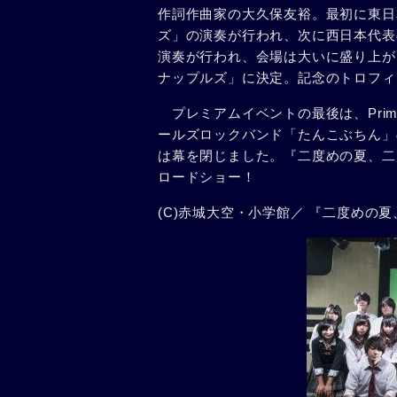
作詞作曲家の大久保友裕。最初に東日
ズ」の演奏が行われ、次に西日本代表
演奏が行われ、会場は大いに盛り上が
ナップルズ」に決定。記念のトロフィ
プレミアムイベントの最後は、Prim
ールズロックバンド「たんこぶちん」
は幕を閉じました。『二度めの夏、二
ロードショー！
(C)赤城大空・小学館／ 『二度めの