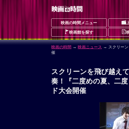
映画の時間メニュー
映画館を探す
映画の時間
→
映画ニュース
→ スクリーン
催
スクリーンを飛び越えて、
奏！『二度めの夏、二度
ド大会開催