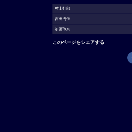
村上虹郎
吉田円佳
加藤玲奈
このページをシェアする