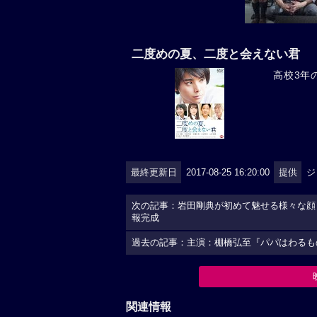
二度めの夏、二度と会えない君
高校3年の
最終更新日
2017-08-25 16:20:00
提供
ジ
次の記事：岩田剛典が初めて魅せる様々な顔
報完成
過去の記事：主演：棚橋弘至『パパはわるも
関連情報