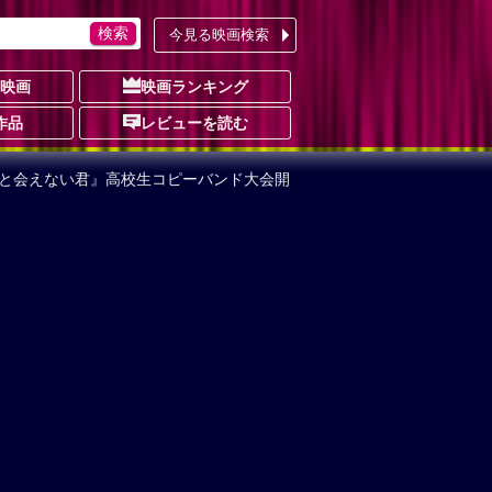
今見る映画検索
の映画
映画ランキング
作品
レビューを読む
二度と会えない君』高校生コピーバンド大会開