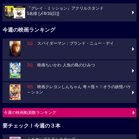
『グレイ・ミッション』アクリルスタンド
5名様 [〆8/16(日)]
今週の映画ランキング
1位
スパイダーマン：ブランド・ニュー・デイ
2位
映画ちいかわ 人魚の島のひみつ
3位
映画クレヨンしんちゃん 奇々怪々！オラの妖怪バケ
～ション
今週の映画動員数ランキング
要チェック！今週の３本