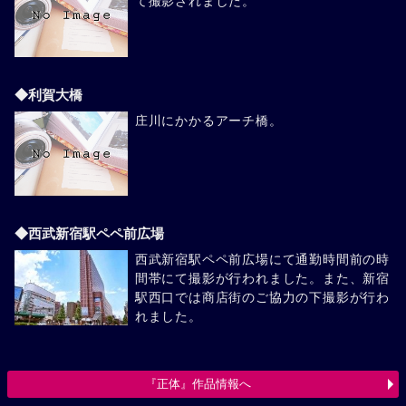
て撮影されました。
◆利賀大橋
庄川にかかるアーチ橋。
◆西武新宿駅ペペ前広場
西武新宿駅ペペ前広場にて通勤時間前の時
間帯にて撮影が行われました。また、新宿
駅西口では商店街のご協力の下撮影が行わ
れました。
『正体』作品情報へ