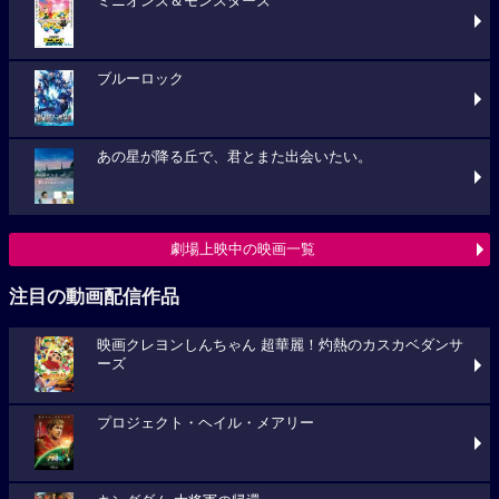
ミニオンズ＆モンスターズ
ブルーロック
あの星が降る丘で、君とまた出会いたい。
劇場上映中の映画一覧
注目の動画配信作品
映画クレヨンしんちゃん 超華麗！灼熱のカスカベダンサ
ーズ
プロジェクト・ヘイル・メアリー