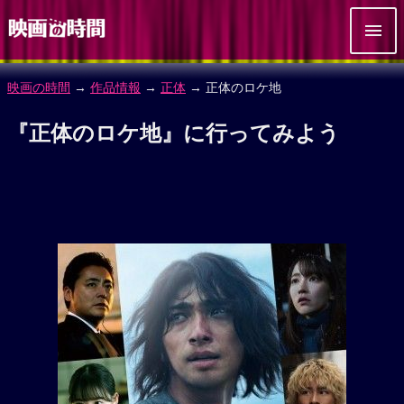
映画の時間
→
作品情報
→
正体
→ 正体のロケ地
『正体のロケ地』に行ってみよう