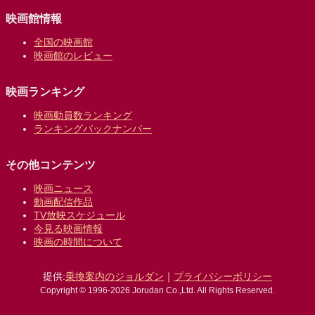
映画館情報
全国の映画館
映画館のレビュー
映画ランキング
映画動員数ランキング
ランキングバックナンバー
その他コンテンツ
映画ニュース
動画配信作品
TV放映スケジュール
今見る映画情報
映画の時間について
提供:
乗換案内のジョルダン
｜
プライバシーポリシー
Copyright © 1996-2026 Jorudan Co.,Ltd. All Rights Reserved.