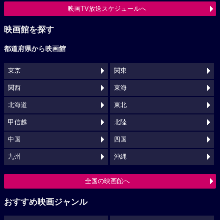
映画TV放送スケジュールへ
映画館を探す
都道府県から映画館
東京
関東
関西
東海
北海道
東北
甲信越
北陸
中国
四国
九州
沖縄
全国の映画館へ
おすすめ映画ジャンル