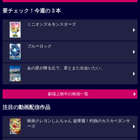
要チェック！今週の３本
ミニオンズ＆モンスターズ
ブルーロック
あの星が降る丘で、君とまた出会いたい。
劇場上映中の映画一覧
注目の動画配信作品
映画クレヨンしんちゃん 超華麗！灼熱のカスカベダンサ
ーズ