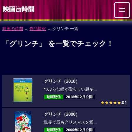
映画の時間
→
作品情報
→ グリンチ 一覧
「グリンチ」 を一覧でチェック！
グリンチ（2018）
つぶらな瞳が愛らしい超キ...
動画配信
2018年12月公開
★★★★★
1
グリンチ（2000）
世界で最もクリスマスを愛...
動画配信
2000年12月公開