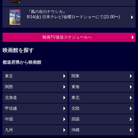
『風の谷のナウシカ』
8/14(金) 日本テレビ/金曜ロードショーにて(21:00〜)
映画TV放送スケジュールへ
映画館を探す
都道府県から映画館
東京
関東
関西
東海
北海道
東北
甲信越
北陸
中国
四国
九州
沖縄