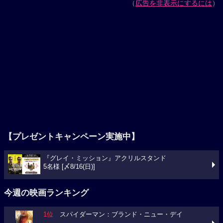
（
広告を非表示にするには
）
【プレゼントキャンペーン実施中】
『グレイ・ミッション』アクリルスタンド
5名様 [〆8/16(日)]
今週の映画ランキング
1位
スパイダーマン：ブランド・ニュー・デイ