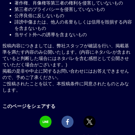
著作権、肖像権等第三者の権利を侵害していないもの
第三者のプライバシーを侵害していないもの
公序良俗に反しないもの
誹謗中傷または、他人の名誉もしくは信用を毀損する内容
を含まないもの
当サイト外への誘導を含まないもの
投稿内容につきましては、弊社スタッフが確認を行い、掲載基
準を満たす内容のみ公開いたします。(内容にネタバレが含まれ
ていると判断した場合にはネタバレを含む感想として公開させ
ていただく場合がございます。)
掲載の是非や中止に関するお問い合わせにはお答えできません
ので、予めご了承ください。
ご投稿されたことを以て、本投稿条件に同意されたものとみな
します。
このページをシェアする