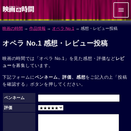
映画の時間
→
作品情報
→
オペラ No.1
→ 感想・レビュー投稿
オペラ No.1 感想・レビュー投稿
映画の時間では「オペラ No.1」を見た感想・評価など
レビ
ュー
を募集しています。
下記フォームに
ペンネーム、評価、感想
をご記入の上「投稿
を確認する」ボタンを押してください。
ペンネーム
評価