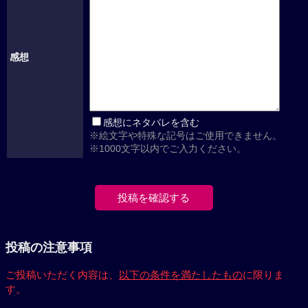
感想
感想にネタバレを含む
※絵文字や特殊な記号はご使用できません。
※1000文字以内でご入力ください。
投稿の注意事項
ご投稿いただく内容は、
以下の条件を満たしたもの
に限りま
す。