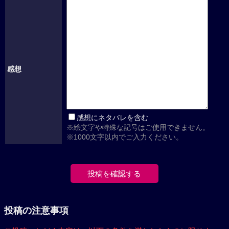
感想
感想にネタバレを含む
※絵文字や特殊な記号はご使用できません。
※1000文字以内でご入力ください。
投稿の注意事項