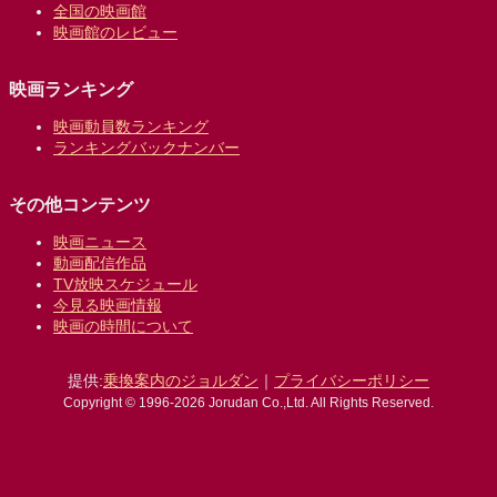
全国の映画館
映画館のレビュー
映画ランキング
映画動員数ランキング
ランキングバックナンバー
その他コンテンツ
映画ニュース
動画配信作品
TV放映スケジュール
今見る映画情報
映画の時間について
提供:
乗換案内のジョルダン
｜
プライバシーポリシー
Copyright © 1996-2026 Jorudan Co.,Ltd. All Rights Reserved.