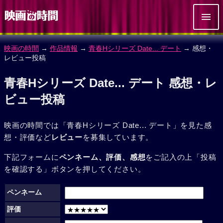
映画の時間
→
作品情報
→
青春Hシリーズ Date... デート
→ 感想・
レビュー投稿
青春Hシリーズ Date... デート 感想・レ
ビュー投稿
映画の時間では「青春Hシリーズ Date... デート」を見た感
想・評価など
レビュー
を募集しています。
下記フォームに
ペンネーム、評価、感想
をご記入の上「投稿
を確認する」ボタンを押してください。
ペンネーム
評価