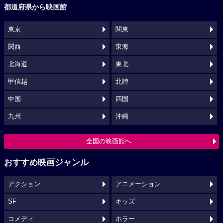
都道府県から映画館
東京
関東
関西
東海
北海道
東北
甲信越
北陸
中国
四国
九州
沖縄
全国の映画館へ
おすすめ映画ジャンル
アクション
アニメーション
SF
キッズ
コメディ
ホラー