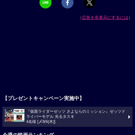
（
広告を非表示にするには
）
【プレゼントキャンペーン実施中】
『仮面ライダーゼッツ さよならのミッション』ゼッツド
ライバーモデル 光るタスキ
4名様 [〆8/6(木)]