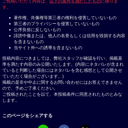
ご投稿いただく内容は、
以下の条件を満たしたもの
に限りま
す。
著作権、肖像権等第三者の権利を侵害していないもの
第三者のプライバシーを侵害していないもの
公序良俗に反しないもの
誹謗中傷または、他人の名誉もしくは信用を毀損する内容
を含まないもの
当サイト外への誘導を含まないもの
投稿内容につきましては、弊社スタッフが確認を行い、掲載基
準を満たす内容のみ公開いたします。(内容にネタバレが含まれ
ていると判断した場合にはネタバレを含む感想として公開させ
ていただく場合がございます。)
掲載の是非や中止に関するお問い合わせにはお答えできません
ので、予めご了承ください。
ご投稿されたことを以て、本投稿条件に同意されたものとみな
します。
このページをシェアする