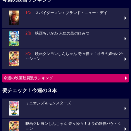
今週の映画ランキング
1位
スパイダーマン：ブランド・ニュー・デイ
2位
映画ちいかわ 人魚の島のひみつ
3位
映画クレヨンしんちゃん 奇々怪々！オラの妖怪バケ
～ション
今週の映画動員数ランキング
要チェック！今週の３本
ミニオンズ＆モンスターズ
映画クレヨンしんちゃん 奇々怪々！オラの妖怪バケ～シ
ョン