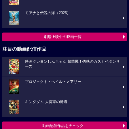
モアナと伝説の海（2026）
劇場上映中の映画一覧
注目の動画配信作品
映画クレヨンしんちゃん 超華麗！灼熱のカスカベダンサ
ーズ
プロジェクト・ヘイル・メアリー
キングダム 大将軍の帰還
動画配信作品をチェック