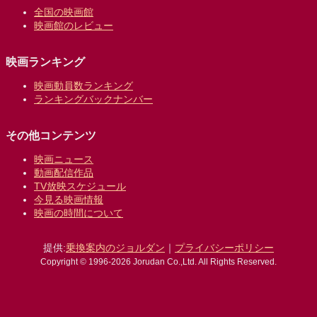
全国の映画館
映画館のレビュー
映画ランキング
映画動員数ランキング
ランキングバックナンバー
その他コンテンツ
映画ニュース
動画配信作品
TV放映スケジュール
今見る映画情報
映画の時間について
提供:
乗換案内のジョルダン
｜
プライバシーポリシー
Copyright © 1996-2026 Jorudan Co.,Ltd. All Rights Reserved.