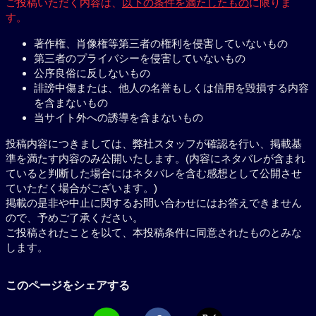
ご投稿いただく内容は、
以下の条件を満たしたもの
に限りま
す。
著作権、肖像権等第三者の権利を侵害していないもの
第三者のプライバシーを侵害していないもの
公序良俗に反しないもの
誹謗中傷または、他人の名誉もしくは信用を毀損する内容
を含まないもの
当サイト外への誘導を含まないもの
投稿内容につきましては、弊社スタッフが確認を行い、掲載基
準を満たす内容のみ公開いたします。(内容にネタバレが含まれ
ていると判断した場合にはネタバレを含む感想として公開させ
ていただく場合がございます。)
掲載の是非や中止に関するお問い合わせにはお答えできません
ので、予めご了承ください。
ご投稿されたことを以て、本投稿条件に同意されたものとみな
します。
このページをシェアする