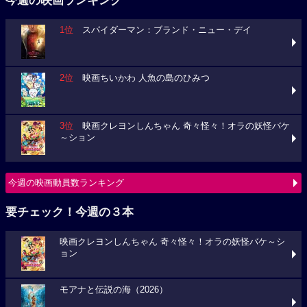
今週の映画ランキング
1位
スパイダーマン：ブランド・ニュー・デイ
2位
映画ちいかわ 人魚の島のひみつ
3位
映画クレヨンしんちゃん 奇々怪々！オラの妖怪バケ
～ション
今週の映画動員数ランキング
要チェック！今週の３本
映画クレヨンしんちゃん 奇々怪々！オラの妖怪バケ～シ
ョン
モアナと伝説の海（2026）