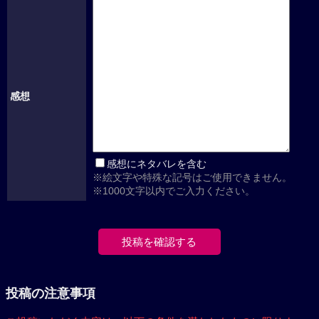
感想
感想にネタバレを含む
※絵文字や特殊な記号はご使用できません。
※1000文字以内でご入力ください。
投稿の注意事項