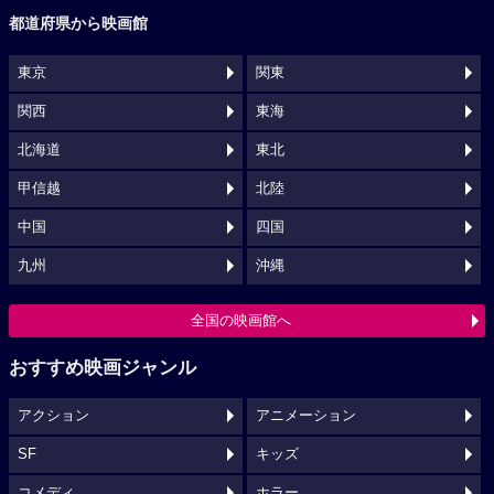
都道府県から映画館
東京
関東
関西
東海
北海道
東北
甲信越
北陸
中国
四国
九州
沖縄
全国の映画館へ
おすすめ映画ジャンル
アクション
アニメーション
SF
キッズ
コメディ
ホラー