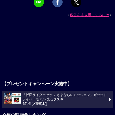
（
広告を非表示にするには
）
【プレゼントキャンペーン実施中】
『仮面ライダーゼッツ さよならのミッション』ゼッツド
ライバーモデル 光るタスキ
4名様 [〆8/6(木)]