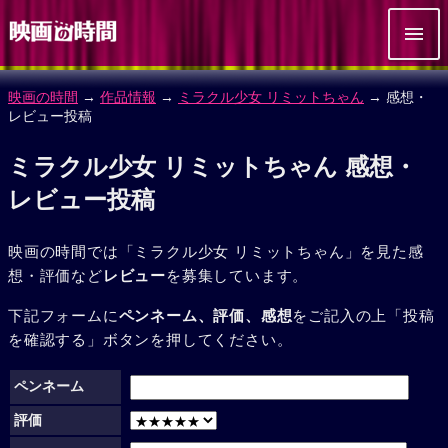
映画の時間
→
作品情報
→
ミラクル少女 リミットちゃん
→ 感想・
レビュー投稿
ミラクル少女 リミットちゃん 感想・
レビュー投稿
映画の時間では「ミラクル少女 リミットちゃん」を見た感
想・評価など
レビュー
を募集しています。
下記フォームに
ペンネーム、評価、感想
をご記入の上「投稿
を確認する」ボタンを押してください。
ペンネーム
評価