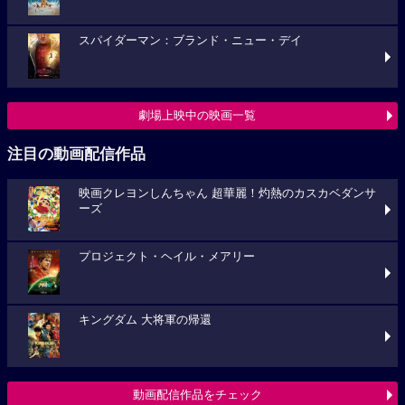
スパイダーマン：ブランド・ニュー・デイ
劇場上映中の映画一覧
注目の動画配信作品
映画クレヨンしんちゃん 超華麗！灼熱のカスカベダンサ
ーズ
プロジェクト・ヘイル・メアリー
キングダム 大将軍の帰還
動画配信作品をチェック