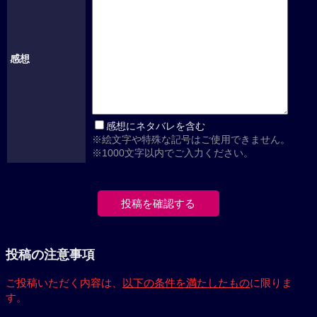
感想
感想にネタバレを含む
※絵文字や特殊な記号はご使用できません。
※1000文字以内でご入力ください。
投稿の注意事項
ご投稿いただく内容は、
以下の条件を満たしたもの
に限りま
す。