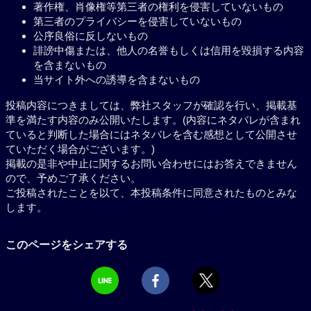
著作権、肖像権等第三者の権利を侵害していないもの
第三者のプライバシーを侵害していないもの
公序良俗に反しないもの
誹謗中傷または、他人の名誉もしくは信用を毀損する内容
を含まないもの
当サイト外への誘導を含まないもの
投稿内容につきましては、弊社スタッフが確認を行い、掲載基
準を満たす内容のみ公開いたします。(内容にネタバレが含まれ
ていると判断した場合にはネタバレを含む感想として公開させ
ていただく場合がございます。)
掲載の是非や中止に関するお問い合わせにはお答えできません
ので、予めご了承ください。
ご投稿されたことを以て、本投稿条件に同意されたものとみな
します。
このページをシェアする