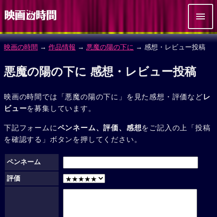
映画の時間
→
作品情報
→
悪魔の陽の下に
→ 感想・レビュー投稿
悪魔の陽の下に 感想・レビュー投稿
映画の時間では「悪魔の陽の下に」を見た感想・評価など
レ
ビュー
を募集しています。
下記フォームに
ペンネーム、評価、感想
をご記入の上「投稿
を確認する」ボタンを押してください。
ペンネーム
評価