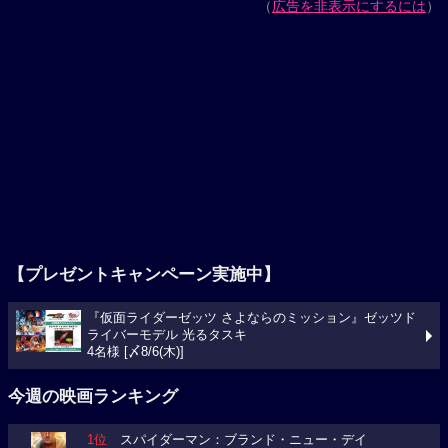
（
広告を非表示にするには
）
【プレゼントキャンペーン実施中】
『仮面ライダーゼッツ さよならのミッション』ゼッツド
ライバーモデル 光るタスキ
4名様 [〆8/6(木)]
今週の映画ランキング
1位
スパイダーマン：ブランド・ニュー・デイ