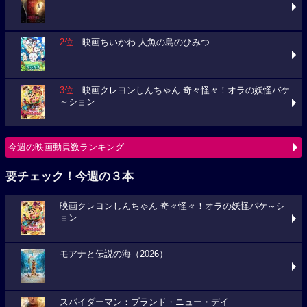
2位
映画ちいかわ 人魚の島のひみつ
3位
映画クレヨンしんちゃん 奇々怪々！オラの妖怪バケ
～ション
今週の映画動員数ランキング
要チェック！今週の３本
映画クレヨンしんちゃん 奇々怪々！オラの妖怪バケ～シ
ョン
モアナと伝説の海（2026）
スパイダーマン：ブランド・ニュー・デイ