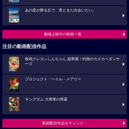
あの星が降る丘で、君とまた出会いたい。
劇場上映中の映画一覧
注目の動画配信作品
映画クレヨンしんちゃん 超華麗！灼熱のカスカベダンサ
ーズ
プロジェクト・ヘイル・メアリー
キングダム 大将軍の帰還
動画配信作品をチェック