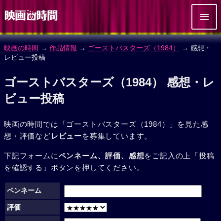
映画の時間
→
作品情報
→
ゴーストバスターズ（1984）
→ 感想・
レビュー投稿
ゴーストバスターズ（1984） 感想・レ
ビュー投稿
映画の時間では「ゴーストバスターズ（1984）」を見た感
想・評価など
レビュー
を募集しています。
下記フォームに
ペンネーム、評価、感想
をご記入の上「投稿
を確認する」ボタンを押してください。
ペンネーム
評価