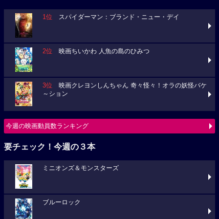
1位
スパイダーマン：ブランド・ニュー・デイ
2位
映画ちいかわ 人魚の島のひみつ
3位
映画クレヨンしんちゃん 奇々怪々！オラの妖怪バケ
～ション
今週の映画動員数ランキング
要チェック！今週の３本
ミニオンズ＆モンスターズ
ブルーロック