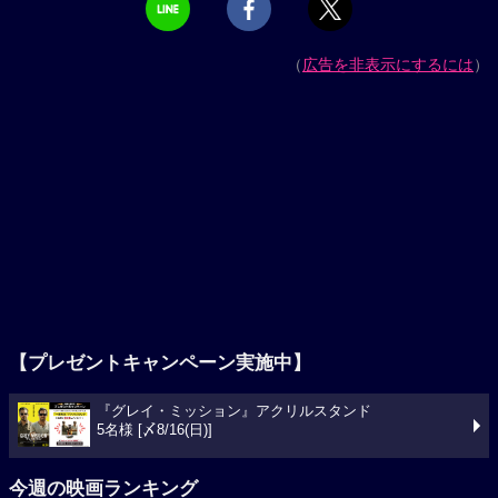
（
広告を非表示にするには
）
【プレゼントキャンペーン実施中】
『グレイ・ミッション』アクリルスタンド
5名様 [〆8/16(日)]
今週の映画ランキング