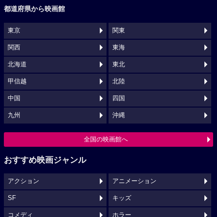
都道府県から映画館
東京
関東
関西
東海
北海道
東北
甲信越
北陸
中国
四国
九州
沖縄
全国の映画館へ
おすすめ映画ジャンル
アクション
アニメーション
SF
キッズ
コメディ
ホラー