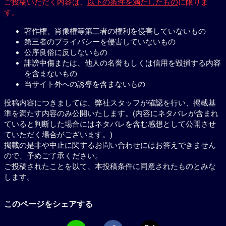
ご投稿いただく内容は、
以下の条件を満たしたもの
に限りま
す。
著作権、肖像権等第三者の権利を侵害していないもの
第三者のプライバシーを侵害していないもの
公序良俗に反しないもの
誹謗中傷または、他人の名誉もしくは信用を毀損する内容
を含まないもの
当サイト外への誘導を含まないもの
投稿内容につきましては、弊社スタッフが確認を行い、掲載基
準を満たす内容のみ公開いたします。(内容にネタバレが含まれ
ていると判断した場合にはネタバレを含む感想として公開させ
ていただく場合がございます。)
掲載の是非や中止に関するお問い合わせにはお答えできません
ので、予めご了承ください。
ご投稿されたことを以て、本投稿条件に同意されたものとみな
します。
このページをシェアする