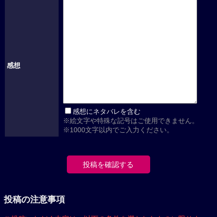
感想
感想にネタバレを含む
※絵文字や特殊な記号はご使用できません。
※1000文字以内でご入力ください。
投稿の注意事項