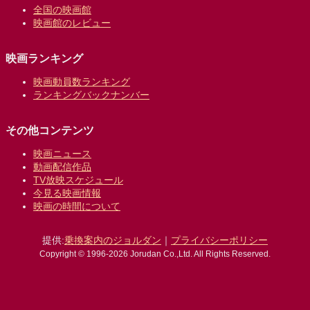
全国の映画館
映画館のレビュー
映画ランキング
映画動員数ランキング
ランキングバックナンバー
その他コンテンツ
映画ニュース
動画配信作品
TV放映スケジュール
今見る映画情報
映画の時間について
提供:
乗換案内のジョルダン
｜
プライバシーポリシー
Copyright © 1996-2026 Jorudan Co.,Ltd. All Rights Reserved.