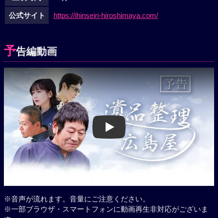
公式サイト
https://ihinseiri-hiroshimaya.com/
予
告編動画
Play
※音声が流れます。音量にご注意ください。
※一部ブラウザ・スマートフォンに動画再生非対応がございま