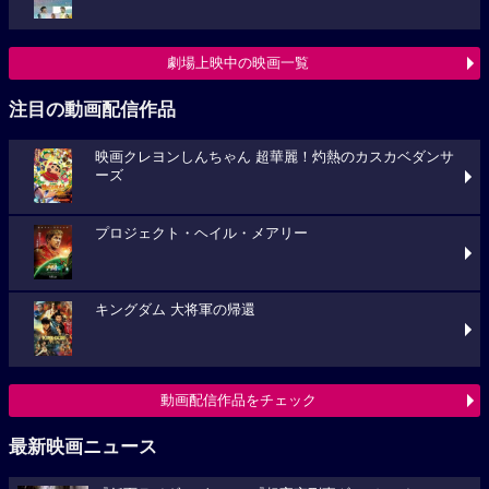
劇場上映中の映画一覧
注目の動画配信作品
映画クレヨンしんちゃん 超華麗！灼熱のカスカベダンサ
ーズ
プロジェクト・ヘイル・メアリー
キングダム 大将軍の帰還
動画配信作品をチェック
最新映画ニュース