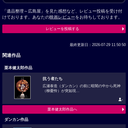
「遺品整理～広島屋」を見た感想など、レビュー投稿を受け付
けております。あなたの
映画レビュー
をお待ちしております。
レビューを投稿する
最終更新日：2026-07-29 11:50:50
関連作品
栗本健太郎作品
抗う者たち
広瀬泰造（ダンカン）の前に暗闇の中から死神
（柳憂怜）が突如現...
-
栗本健太郎作品へ
ダンカン作品