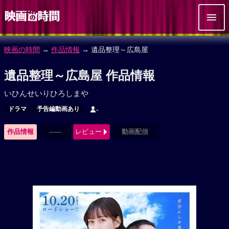
映画の時間
→
作品情報
→ 遺品整理～広島屋
遺品整理～広島屋 作品情報
いひんせいりひろしまや
ドラマ
予告編動画あり
-
作品情報
------
レビュー
動画配信