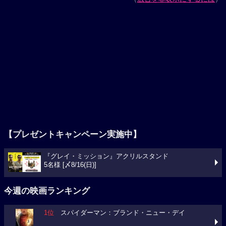
【プレゼントキャンペーン実施中】
『グレイ・ミッション』アクリルスタンド
5名様 [〆8/16(日)]
今週の映画ランキング
1位
スパイダーマン：ブランド・ニュー・デイ