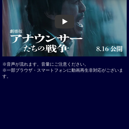
Play
※音声が流れます。音量にご注意ください。
※一部ブラウザ・スマートフォンに動画再生非対応がございま
す。