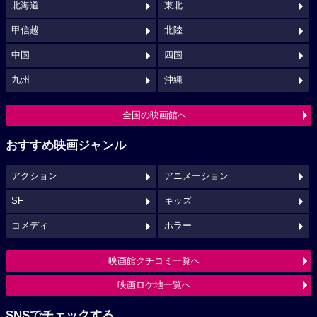
北海道
東北
甲信越
北陸
中国
四国
九州
沖縄
全国の映画館へ
おすすめ映画ジャンル
アクション
アニメーション
SF
キッズ
コメディ
ホラー
映画館クチコミ一覧へ
映画ロケ地一覧へ
SNSでチェックする