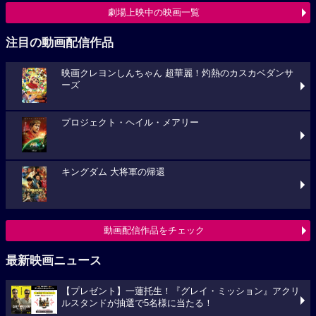
劇場上映中の映画一覧
注目の動画配信作品
映画クレヨンしんちゃん 超華麗！灼熱のカスカベダンサ
ーズ
プロジェクト・ヘイル・メアリー
キングダム 大将軍の帰還
動画配信作品をチェック
最新映画ニュース
【プレゼント】一蓮托生！『グレイ・ミッション』アクリ
ルスタンドが抽選で5名様に当たる！