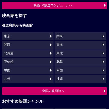
映画TV放送スケジュールへ
映画館を探す
都道府県から映画館
東京
関東
関西
東海
北海道
東北
甲信越
北陸
中国
四国
九州
沖縄
全国の映画館へ
おすすめ映画ジャンル