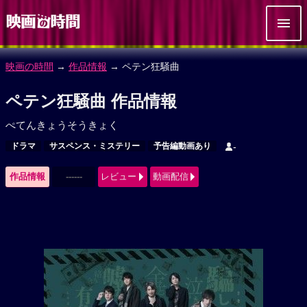
映画の時間
→
作品情報
→ ペテン狂騒曲
ペテン狂騒曲 作品情報
ぺてんきょうそうきょく
ドラマ
サスペンス・ミステリー
予告編動画あり
-
作品情報
------
レビュー
動画配信