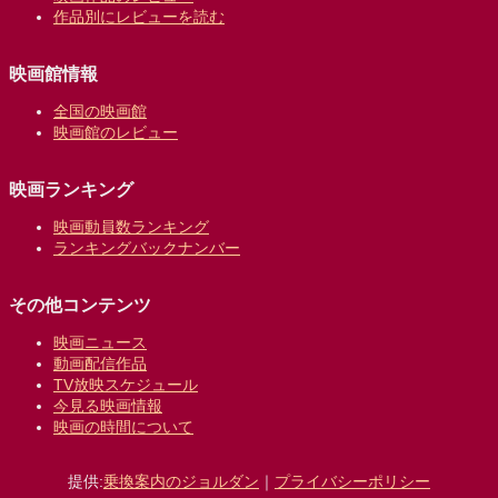
作品別にレビューを読む
映画館情報
全国の映画館
映画館のレビュー
映画ランキング
映画動員数ランキング
ランキングバックナンバー
その他コンテンツ
映画ニュース
動画配信作品
TV放映スケジュール
今見る映画情報
映画の時間について
提供:
乗換案内のジョルダン
｜
プライバシーポリシー