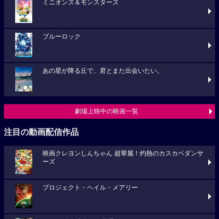
ミニオンズ＆モンスターズ
ブルーロック
あの星が降る丘で、君とまた出会いたい。
劇場上映中の映画一覧
注目の動画配信作品
映画クレヨンしんちゃん 超華麗！灼熱のカスカベダンサ
ーズ
プロジェクト・ヘイル・メアリー