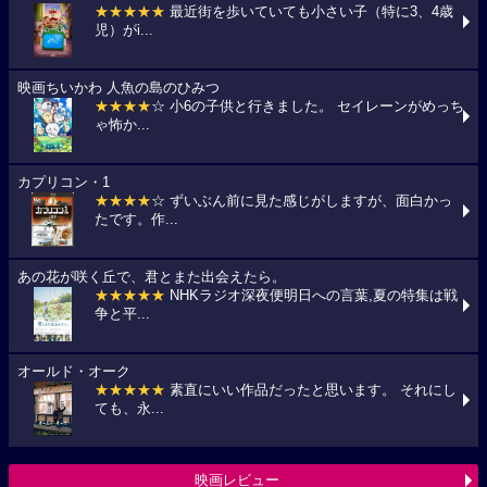
★★★★★
最近街を歩いていても小さい子（特に3、4歳
児）がi...
映画ちいかわ 人魚の島のひみつ
★★★★
☆ 小6の子供と行きました。 セイレーンがめっち
ゃ怖か...
カプリコン・1
★★★★
☆ ずいぶん前に見た感じがしますが、面白かっ
たです。作...
あの花が咲く丘で、君とまた出会えたら。
★★★★★
NHKラジオ深夜便明日への言葉,夏の特集は戦
争と平...
オールド・オーク
★★★★★
素直にいい作品だったと思います。 それにし
ても、永...
映画レビュー