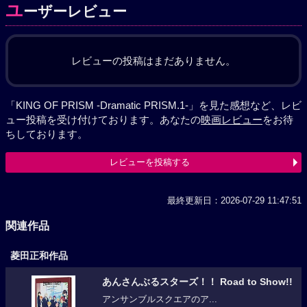
ユ
ーザーレビュー
レビューの投稿はまだありません。
「KING OF PRISM -Dramatic PRISM.1-」を見た感想など、レビ
ュー投稿を受け付けております。あなたの
映画レビュー
をお待
ちしております。
レビューを投稿する
最終更新日：2026-07-29 11:47:51
関連作品
菱田正和作品
あんさんぶるスターズ！！ Road to Show!!
アンサンブルスクエアのア...