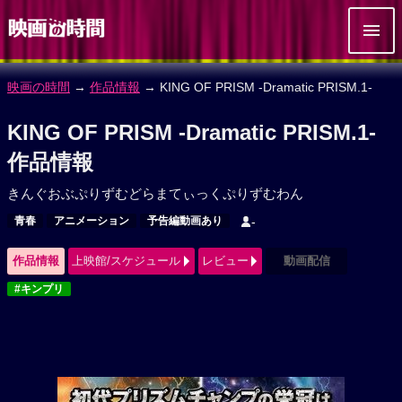
映画の時間
→
作品情報
→ KING OF PRISM -Dramatic PRISM.1-
KING OF PRISM -Dramatic PRISM.1-
作品情報
きんぐおぶぷりずむどらまてぃっくぷりずむわん
青春
アニメーション
予告編動画あり
-
作品情報
上映館/スケジュール
レビュー
動画配信
#キンプリ