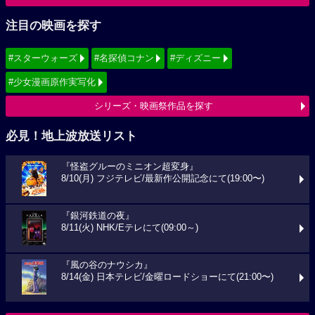
注目の映画を探す
#スターウォーズ
#名探偵コナン
#ディズニー
#少女漫画原作実写化
シリーズ・映画祭作品を探す
必見！地上波放送リスト
『怪盗グルーのミニオン超変身』
8/10(月) フジテレビ/最新作公開記念にて(19:00〜)
『銀河鉄道の夜』
8/11(火) NHK/Eテレにて(09:00～)
『風の谷のナウシカ』
8/14(金) 日本テレビ/金曜ロードショーにて(21:00〜)