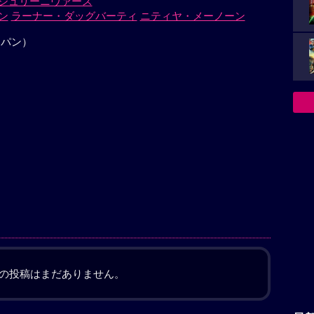
シュリーニヴァース
ン
ラーナー・ダッグバーティ
ニティヤ・メーノーン
ャパン）
の投稿はまだありません。