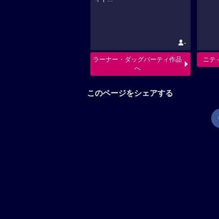
-
ラーナー・ダッグバーティ作品
ニテ
へ
このページをシェアする