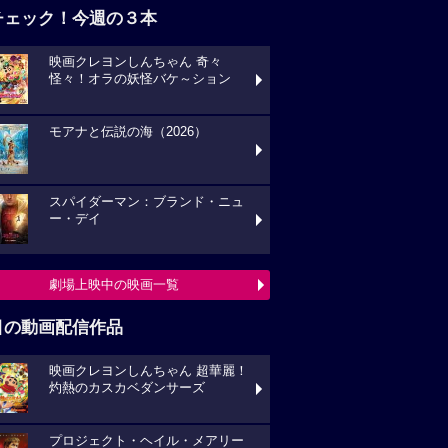
チェック！今週の３本
映画クレヨンしんちゃん 奇々
怪々！オラの妖怪バケ～ション
モアナと伝説の海（2026）
スパイダーマン：ブランド・ニュ
ー・デイ
劇場上映中の映画一覧
目の動画配信作品
映画クレヨンしんちゃん 超華麗！
灼熱のカスカベダンサーズ
プロジェクト・ヘイル・メアリー