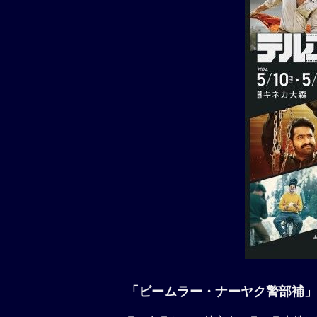
「ビームラー・ナーヤク警部補」