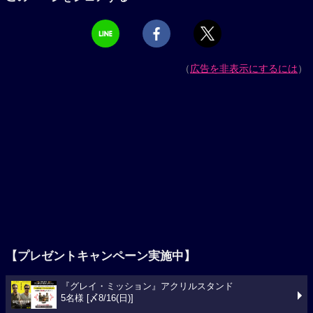
（
広告を非表示にするには
）
【プレゼントキャンペーン実施中】
『グレイ・ミッション』アクリルスタンド
5名様 [〆8/16(日)]