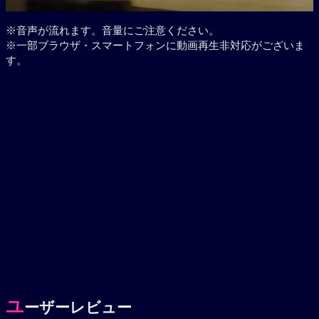
※音声が流れます。音量にご注意ください。
※一部ブラウザ・スマートフォンに動画再生非対応がございま
す。
ユ
ーザーレビュー