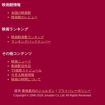
映画館情報
全国の映画館
映画館のレビュー
映画ランキング
映画動員数ランキング
ランキングバックナンバー
その他コンテンツ
映画ニュース
動画配信作品
TV放映スケジュール
今見る映画情報
映画の時間について
提供:
乗換案内のジョルダン
｜
プライバシーポリシー
Copyright © 1996-2026 Jorudan Co.,Ltd. All Rights Reserved.