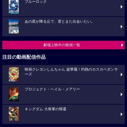
ブルーロック
あの星が降る丘で、君とまた出会いたい。
劇場上映中の映画一覧
注目の動画配信作品
映画クレヨンしんちゃん 超華麗！灼熱のカスカベダンサ
ーズ
プロジェクト・ヘイル・メアリー
キングダム 大将軍の帰還