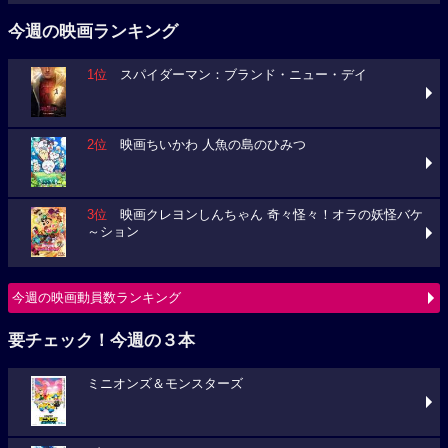
今週の映画ランキング
1位
スパイダーマン：ブランド・ニュー・デイ
2位
映画ちいかわ 人魚の島のひみつ
3位
映画クレヨンしんちゃん 奇々怪々！オラの妖怪バケ
～ション
今週の映画動員数ランキング
要チェック！今週の３本
ミニオンズ＆モンスターズ