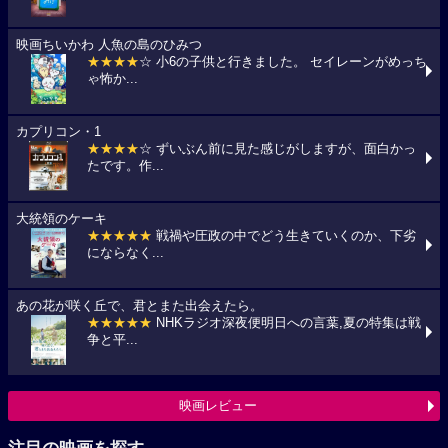
映画ちいかわ 人魚の島のひみつ
★★★★
☆ 小6の子供と行きました。 セイレーンがめっち
ゃ怖か...
カプリコン・1
★★★★
☆ ずいぶん前に見た感じがしますが、面白かっ
たです。作...
大統領のケーキ
★★★★★
戦禍や圧政の中でどう生きていくのか、下劣
にならなく...
あの花が咲く丘で、君とまた出会えたら。
★★★★★
NHKラジオ深夜便明日への言葉,夏の特集は戦
争と平...
映画レビュー