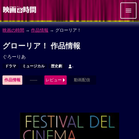
映画の時間
→
作品情報
→ グローリア！
グローリア！ 作品情報
ぐろーりあ
ドラマ
ミュージカル
歴史劇
-
作品情報
------
レビュー
動画配信