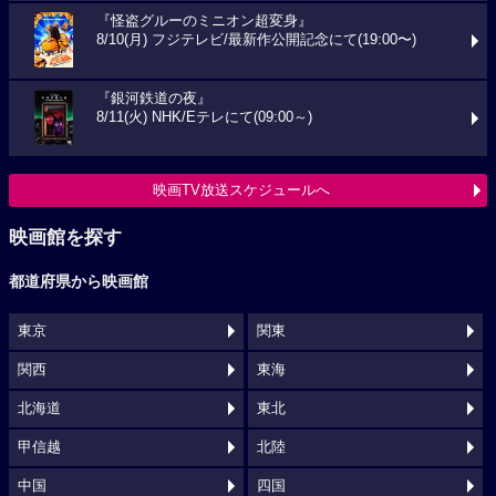
『怪盗グルーのミニオン超変身』
8/10(月) フジテレビ/最新作公開記念にて(19:00〜)
『銀河鉄道の夜』
8/11(火) NHK/Eテレにて(09:00～)
映画TV放送スケジュールへ
映画館を探す
都道府県から映画館
東京
関東
関西
東海
北海道
東北
甲信越
北陸
中国
四国