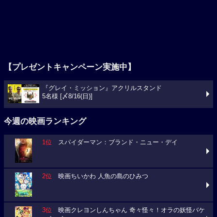
【プレゼントキャンペーン実施中】
『グレイ・ミッション』アクリルスタンド
5名様 [〆8/16(日)]
今週の映画ランキング
1位
スパイダーマン：ブランド・ニュー・デイ
2位
映画ちいかわ 人魚の島のひみつ
3位
映画クレヨンしんちゃん 奇々怪々！オラの妖怪バケ