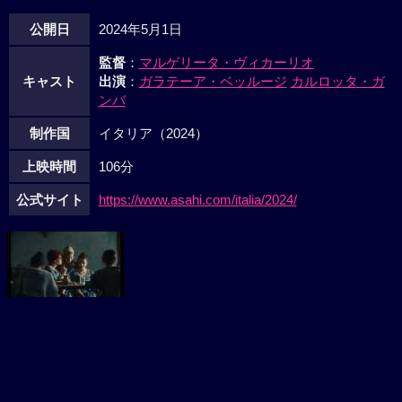
公開日
2024年5月1日
監督
：
マルゲリータ・ヴィカーリオ
キャスト
出演
：
ガラテーア・ベッルージ
カルロッタ・ガ
ンバ
制作国
イタリア（2024）
上映時間
106分
公式サイト
https://www.asahi.com/italia/2024/