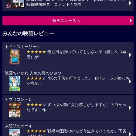
特報映像解禁、コメントも到着
映画ニュースへ
みんなの映画レビュー
トイ・ストーリー5
★★★★★
最近街を歩いていても小さい子（特に3、4歳
児）がi...
映画ちいかわ 人魚の島のひみつ
★★★★
☆ 小6の子供と行きました。 セイレーンがめっち
ゃ怖か...
カプリコン・1
★★★★
☆ ずいぶん前に見た感じがしますが、面白かっ
たです。作...
大統領のケーキ
★★★★★
戦禍や圧政の中でどう生きていくのか、下劣