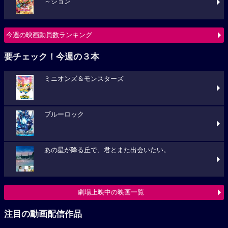
～ション
今週の映画動員数ランキング
要チェック！今週の３本
ミニオンズ＆モンスターズ
ブルーロック
あの星が降る丘で、君とまた出会いたい。
劇場上映中の映画一覧
注目の動画配信作品