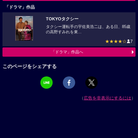
「ドラマ」作品
TOKYOタクシー
タクシー運転手の宇佐美浩二は、ある日、85歳
の高野すみれを東...
★★★★☆
7
「ドラマ」作品へ
このページをシェアする
（
広告を非表示にするには
）