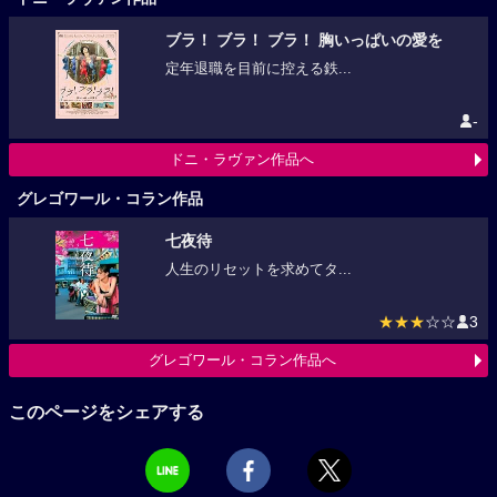
ブラ！ ブラ！ ブラ！ 胸いっぱいの愛を
定年退職を目前に控える鉄...
-
ドニ・ラヴァン作品へ
グレゴワール・コラン作品
七夜待
人生のリセットを求めてタ...
★★★
☆☆
3
グレゴワール・コラン作品へ
このページをシェアする