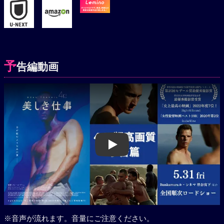
予
告編動画
Play
※音声が流れます。音量にご注意ください。