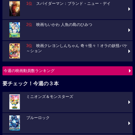
1位
スパイダーマン：ブランド・ニュー・デイ
2位
映画ちいかわ 人魚の島のひみつ
3位
映画クレヨンしんちゃん 奇々怪々！オラの妖怪バケ
～ション
今週の映画動員数ランキング
要チェック！今週の３本
ミニオンズ＆モンスターズ
ブルーロック