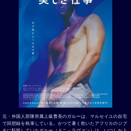
元・外国人部隊所属上級曹長のガルーは、マルセイユの自宅
で回想録を執筆している。かつて暑く乾いたアフリカのジブ
チに駐留していたガルー（ドニ・ラヴァン）は、いつしか上