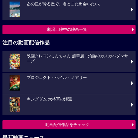
あの星が降る丘で、君とまた出会いたい。
劇場上映中の映画一覧
注目の動画配信作品
映画クレヨンしんちゃん 超華麗！灼熱のカスカベダンサ
ーズ
プロジェクト・ヘイル・メアリー
キングダム 大将軍の帰還
動画配信作品をチェック
最新映画ニュース