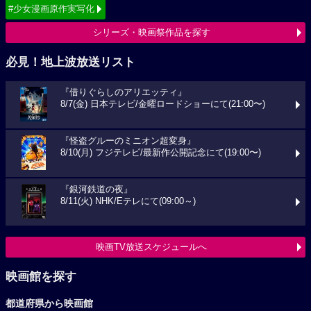
#少女漫画原作実写化
シリーズ・映画祭作品を探す
必見！地上波放送リスト
『借りぐらしのアリエッティ』
8/7(金) 日本テレビ/金曜ロードショーにて(21:00〜)
『怪盗グルーのミニオン超変身』
8/10(月) フジテレビ/最新作公開記念にて(19:00〜)
『銀河鉄道の夜』
8/11(火) NHK/Eテレにて(09:00～)
映画TV放送スケジュールへ
映画館を探す
都道府県から映画館