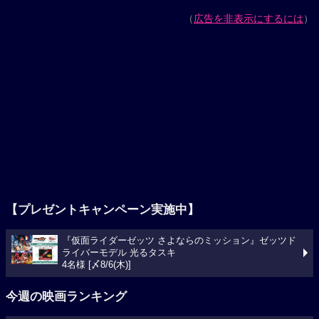
（
広告を非表示にするには
）
【プレゼントキャンペーン実施中】
『仮面ライダーゼッツ さよならのミッション』ゼッツド
ライバーモデル 光るタスキ
4名様 [〆8/6(木)]
今週の映画ランキング