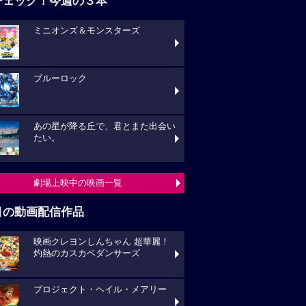
チェック！今週の３本
ミニオンズ＆モンスターズ
ブルーロック
あの星が降る丘で、君とまた出会い
たい。
劇場上映中の映画一覧
目の動画配信作品
映画クレヨンしんちゃん 超華麗！
灼熱のカスカベダンサーズ
プロジェクト・ヘイル・メアリー