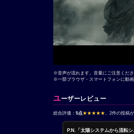
※音声が流れます。音量にご注意くださ
※一部ブラウザ・スマートフォンに動画
ユ
ーザーレビュー
総合評価：
5点
★★★★★
、2件の投稿
P.N.「太陽システムから流転