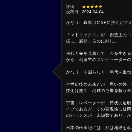
評価
★★★★★
投稿日
2024-04-04
かなり、真面目にSFに挑んだク
『マトリックス』が、創造主のコ
様に、展開するのに対し。
何代も先を見越して、今を生きる
から、創造主のコンピューターの
かなり、中国らしく、年代を重ね
半世紀後の未来だが、思いの外、
技術は無く、地球の危機を救う最
宇宙エレベーターが、筒状の透明
イプであるが、その実現性に疑問
のバランスが、未知数であり、か
日本の伝承記には、月は地球を産