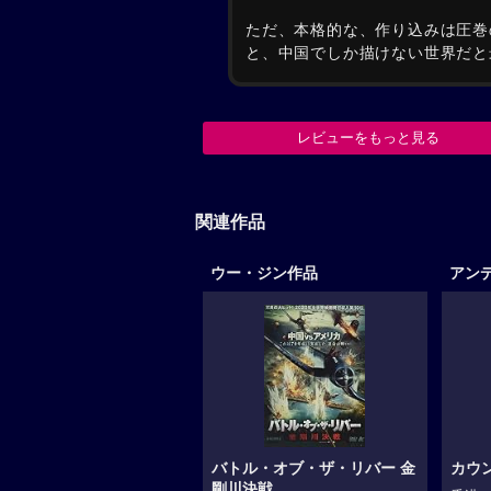
ただ、本格的な、作り込みは圧巻
と、中国でしか描けない世界だと
レビューをもっと見る
関連作品
ウー・ジン作品
アン
バトル・オブ・ザ・リバー 金
カウ
剛川決戦