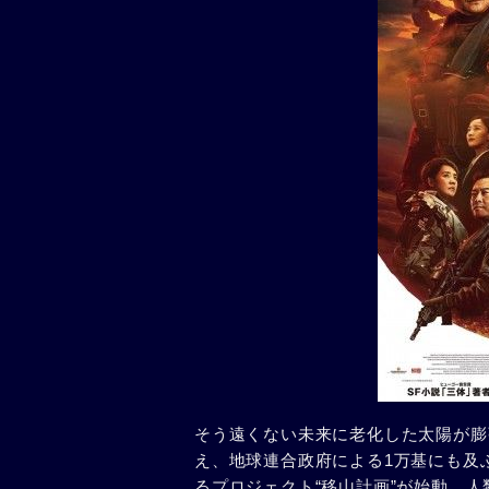
そう遠くない未来に老化した太陽が膨
え、地球連合政府による1万基にも及
るプロジェクト“移山計画”が始動。