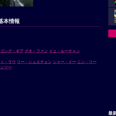
基本情報
ゴング・ギア
グオ・ファン
イェ・ルーチャン
ディ・ラウ
リー・シュエチェン
シャー・イー
ニン・リー
マンツー
最