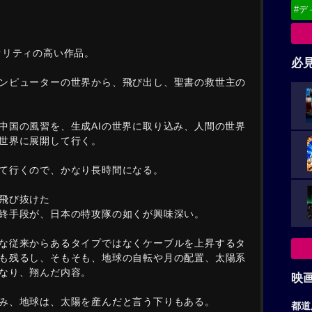
#デ
オリティの高い作品。
必
ンピューターの世界から、飛び出し、聖書の救世主の
中国の風習を、生成AIの世界に取り込み、人間の世界
世界に展開して行く。
て行くので、かなり長時間になる。
飛び抜けた
終手段が、日本の特攻隊の如くが興味深い。
な従来からあるタイプではなくケーブルを上昇するタ
も残るし、そもそも、地球の自転や月の配置、太陽系
なり、翔んだ内容。
映
み、地球は、太陽を産んだと言う下りもある。
都道