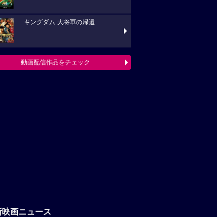
キングダム 大将軍の帰還
動画配信作品をチェック
新映画ニュース