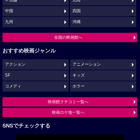
甲信越
北陸
中国
四国
九州
沖縄
全国の映画館へ
おすすめ映画ジャンル
アクション
アニメーション
SF
キッズ
コメディ
ホラー
映画館クチコミ一覧へ
映画ロケ地一覧へ
SNSでチェックする