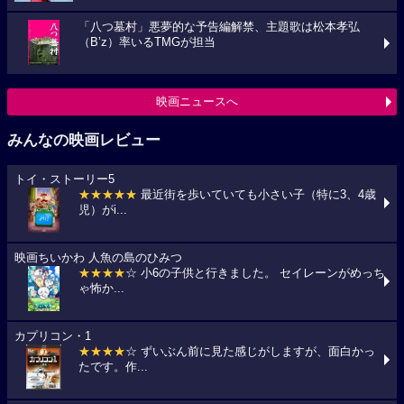
「八つ墓村」悪夢的な予告編解禁、主題歌は松本孝弘
（B’z）率いるTMGが担当
映画ニュースへ
みんなの映画レビュー
トイ・ストーリー5
★★★★★
最近街を歩いていても小さい子（特に3、4歳
児）がi...
映画ちいかわ 人魚の島のひみつ
★★★★
☆ 小6の子供と行きました。 セイレーンがめっち
ゃ怖か...
カプリコン・1
★★★★
☆ ずいぶん前に見た感じがしますが、面白かっ
たです。作...