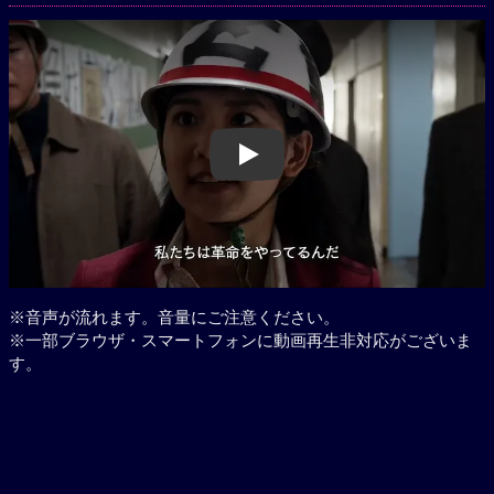
Play
※音声が流れます。音量にご注意ください。
※一部ブラウザ・スマートフォンに動画再生非対応がございま
す。