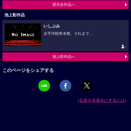
望月歩作品へ
池上彰作品
いしぶみ
太平洋戦争末期、それまで...
-
池上彰作品へ
このページをシェアする
（
広告を非表示にするには
）