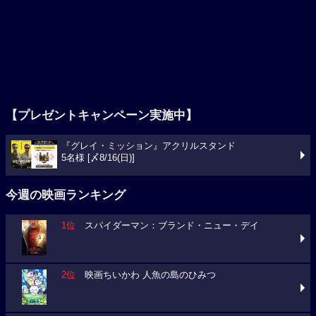
【プレゼントキャンペーン実施中】
『グレイ・ミッション』アクリルスタンド
5名様 [〆8/16(日)]
今週の映画ランキング
1位
スパイダーマン：ブランド・ニュー・デイ
2位
映画ちいかわ 人魚の島のひみつ