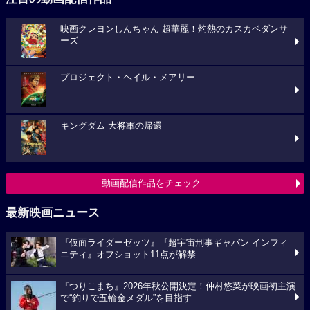
映画クレヨンしんちゃん 超華麗！灼熱のカスカベダンサ
ーズ
プロジェクト・ヘイル・メアリー
キングダム 大将軍の帰還
動画配信作品をチェック
最新映画ニュース
『仮面ライダーゼッツ』『超宇宙刑事ギャバン インフィ
ニティ』オフショット11点が解禁
『つりこまち』2026年秋公開決定！仲村悠菜が映画初主演
で“釣りで五輪金メダル”を目指す