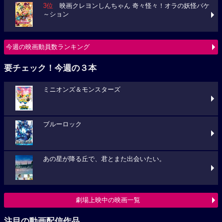
3位
映画クレヨンしんちゃん 奇々怪々！オラの妖怪バケ
～ション
今週の映画動員数ランキング
要チェック！今週の３本
ミニオンズ＆モンスターズ
ブルーロック
あの星が降る丘で、君とまた出会いたい。
劇場上映中の映画一覧
注目の動画配信作品