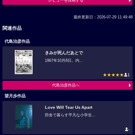
レビューを投稿する
最終更新日：2026-07-29 11:49:48
関連作品
代島治彦作品
きみが死んだあとで
1967年10月8日。内...
★★★★★
1
代島治彦作品へ
望月歩作品
Love Will Tear Us Apart
田舎で暮らす平凡な小学生...
-