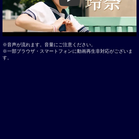
Play
※音声が流れます。音量にご注意ください。
※一部ブラウザ・スマートフォンに動画再生非対応がございま
す。