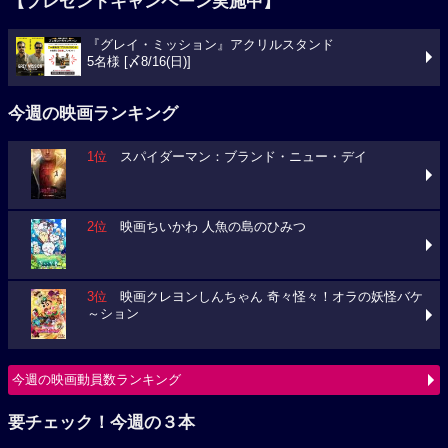
【プレゼントキャンペーン実施中】
『グレイ・ミッション』アクリルスタンド
5名様 [〆8/16(日)]
今週の映画ランキング
1位
スパイダーマン：ブランド・ニュー・デイ
2位
映画ちいかわ 人魚の島のひみつ
3位
映画クレヨンしんちゃん 奇々怪々！オラの妖怪バケ
～ション
今週の映画動員数ランキング
要チェック！今週の３本