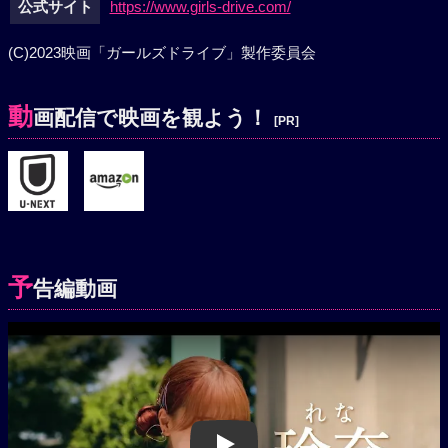
公式サイト
https://www.girls-drive.com/
(C)2023映画「ガールズドライブ」製作委員会
動
画配信で映画を観よう！
[PR]
予
告編動画