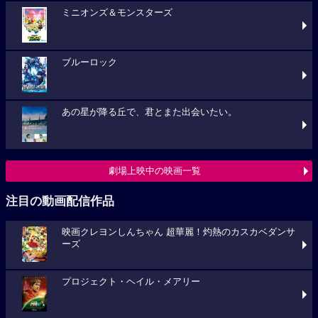
ミニオンズ＆モンスターズ
ブルーロック
あの星が降る丘で、君とまた出会いたい。
劇場上映中の映画一覧
注目の動画配信作品
映画クレヨンしんちゃん 超華麗！灼熱のカスカベダンサ
ーズ
プロジェクト・ヘイル・メアリー