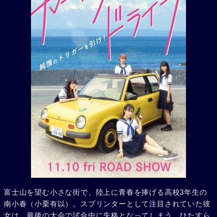
富士山を望む小さな街で、陸上に青春を捧げる高校3年生の
南小春（小栗有以）。スプリンターとして注目されていた彼
女は、最後の大会で試合中に失格となってしまう。ひたすら