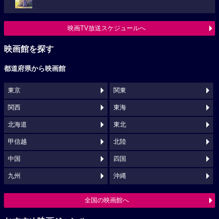
映画TV放送スケジュールへ
映画館を探す
都道府県から映画館
東京
関東
関西
東海
北海道
東北
甲信越
北陸
中国
四国
九州
沖縄
全国の映画館へ