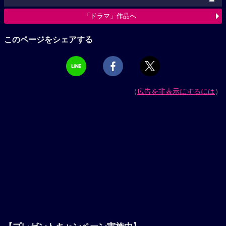
「ドラマ」作品へ
このページをシェアする
（
広告を非表示にするには
）