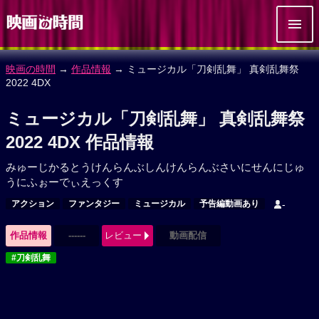
映画の時間
→
作品情報
→ ミュージカル「刀剣乱舞」 真剣乱舞祭
2022 4DX
ミュージカル「刀剣乱舞」 真剣乱舞祭
2022 4DX 作品情報
みゅーじかるとうけんらんぶしんけんらんぶさいにせんにじゅ
うにふぉーでぃえっくす
アクション
ファンタジー
ミュージカル
予告編動画あり
-
作品情報
------
レビュー
動画配信
#刀剣乱舞