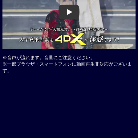
Play
※音声が流れます。音量にご注意ください。
※一部ブラウザ・スマートフォンに動画再生非対応がございま
す。