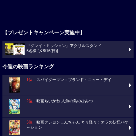
【プレゼントキャンペーン実施中】
『グレイ・ミッション』アクリルスタンド
5名様 [〆8/16(日)]
今週の映画ランキング
1位
スパイダーマン：ブランド・ニュー・デイ
2位
映画ちいかわ 人魚の島のひみつ
3位
映画クレヨンしんちゃん 奇々怪々！オラの妖怪バケ
～ション