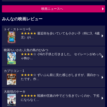
映画ニュースへ
みんなの映画レビュー
トイ・ストーリー5
★★★★★
最近街を歩いていても小さい子（特に3、4歳
児）がi...
映画ちいかわ 人魚の島のひみつ
★★★★
☆ 小6の子供と行きました。 セイレーンがめっち
ゃ怖か...
カプリコン・1
★★★★
☆ ずいぶん前に見た感じがしますが、面白かっ
たです。作...
大統領のケーキ
★★★★★
戦禍や圧政の中でどう生きていくのか、下劣
にならなく...