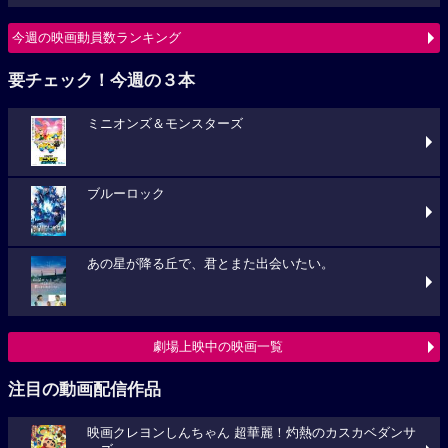
今週の映画動員数ランキング
要チェック！今週の３本
ミニオンズ＆モンスターズ
ブルーロック
あの星が降る丘で、君とまた出会いたい。
劇場上映中の映画一覧
注目の動画配信作品
映画クレヨンしんちゃん 超華麗！灼熱のカスカベダンサ