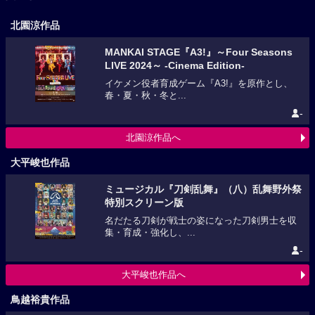
北園涼作品
MANKAI STAGE『A3!』～Four Seasons
LIVE 2024～ -Cinema Edition-
イケメン役者育成ゲーム『A3!』を原作とし、
春・夏・秋・冬と...
-
北園涼作品へ
大平峻也作品
ミュージカル『刀剣乱舞』（八）乱舞野外祭
特別スクリーン版
名だたる刀剣が戦士の姿になった刀剣男士を収
集・育成・強化し、...
-
大平峻也作品へ
鳥越裕貴作品