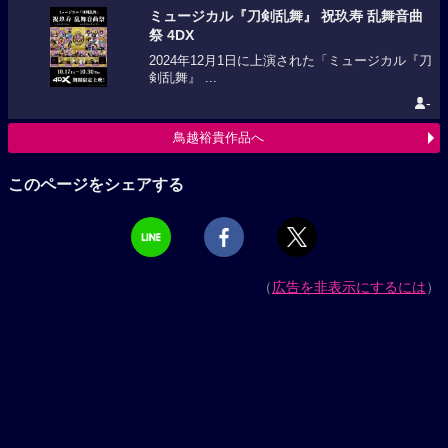
ミュージカル『刀剣乱舞』 祝玖寿 乱舞音曲
祭 4DX
2024年12月1日に上演された「ミュージカル『刀
剣乱舞』 ...
-
鳥越裕貴作品へ
このページをシェアする
（
広告を非表示にするには
）