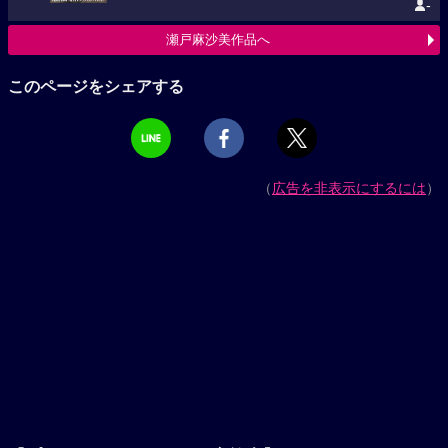
-
瀬戸麻沙美作品へ
このページをシェアする
（
広告を非表示にするには
）