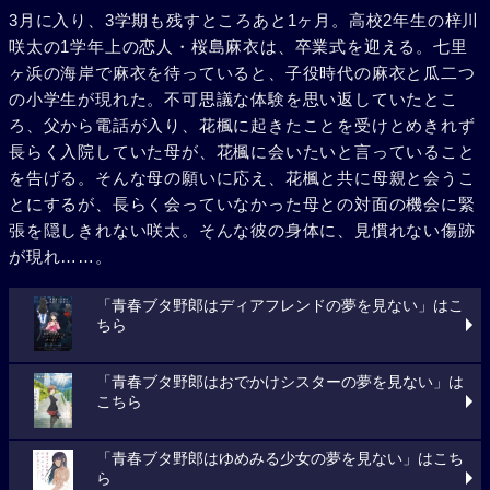
3月に入り、3学期も残すところあと1ヶ月。高校2年生の梓川
咲太の1学年上の恋人・桜島麻衣は、卒業式を迎える。七里
ヶ浜の海岸で麻衣を待っていると、子役時代の麻衣と瓜二つ
の小学生が現れた。不可思議な体験を思い返していたとこ
ろ、父から電話が入り、花楓に起きたことを受けとめきれず
長らく入院していた母が、花楓に会いたいと言っていること
を告げる。そんな母の願いに応え、花楓と共に母親と会うこ
とにするが、長らく会っていなかった母との対面の機会に緊
張を隠しきれない咲太。そんな彼の身体に、見慣れない傷跡
が現れ……。
「青春ブタ野郎はディアフレンドの夢を見ない」はこ
ちら
「青春ブタ野郎はおでかけシスターの夢を見ない」は
こちら
「青春ブタ野郎はゆめみる少女の夢を見ない」はこち
ら