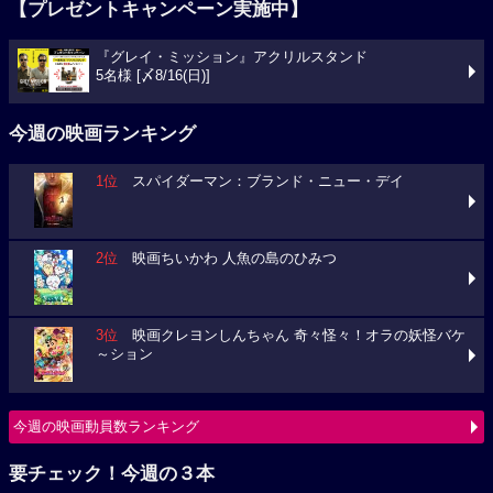
【プレゼントキャンペーン実施中】
『グレイ・ミッション』アクリルスタンド
5名様 [〆8/16(日)]
今週の映画ランキング
1位
スパイダーマン：ブランド・ニュー・デイ
2位
映画ちいかわ 人魚の島のひみつ
3位
映画クレヨンしんちゃん 奇々怪々！オラの妖怪バケ
～ション
今週の映画動員数ランキング
要チェック！今週の３本