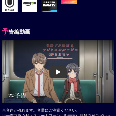
予
告編動画
Play
※音声が流れます。音量にご注意ください。
※一部ブラウザ・スマートフォンに動画再生非対応がございま