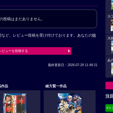
カ
の投稿はまだありません。
感想など、レビュー投稿を受け付けております。あなたの
映
大
レビューを投稿する
あ
最終更新日：2026-07-29 11:49:21
馬作品
緒方賢一作品
注
#ス