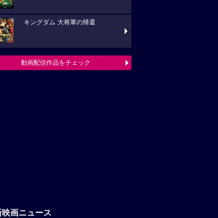
キングダム 大将軍の帰還
動画配信作品をチェック
新映画ニュース