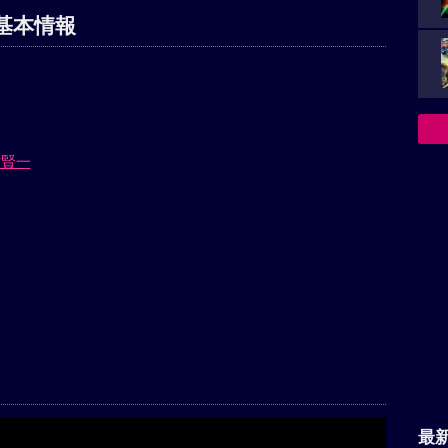
基本情報
方賢一
最