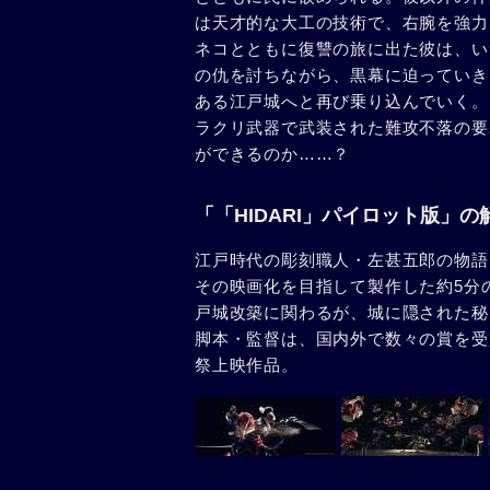
は天才的な大工の技術で、右腕を強力
ネコとともに復讐の旅に出た彼は、い
の仇を討ちながら、黒幕に迫っていき
ある江戸城へと再び乗り込んでいく。
ラクリ武器で武装された難攻不落の要
ができるのか……？
「「HIDARI」パイロット版」の
江戸時代の彫刻職人・左甚五郎の物語
その映画化を目指して製作した約5分
戸城改築に関わるが、城に隠された秘
脚本・監督は、国内外で数々の賞を受
祭上映作品。