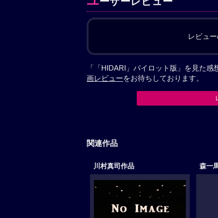
ユ
ーザーレビュー
レビュー
「「HIDARI」パイロット版」を見た
画レビュー
をお待ちしております。
関連作品
川村真司作品
森一