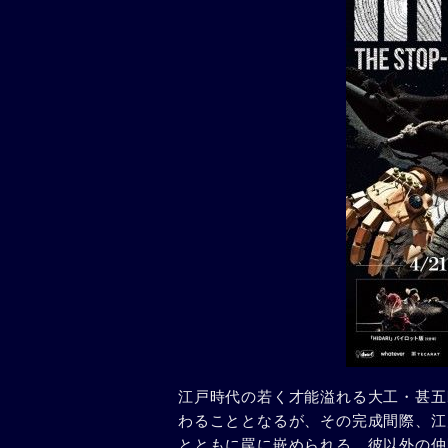
江戸時代の若く才能溢れる大工・甚五
わることとなるが、その完成間際、江
とともに罠に嵌められる。彼以外の仲