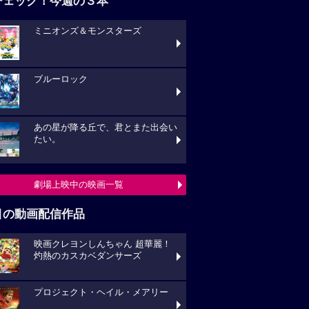
チェック！今週の３本
ミニオンズ＆モンスターズ
ブルーロック
あの星が降る丘で、君とまた出会い
たい。
劇場上映中の映画一覧
目の動画配信作品
映画クレヨンしんちゃん 超華麗！
灼熱のカスカベダンサーズ
プロジェクト・ヘイル・メアリー