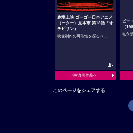
劇場上映 ゴーゴー日本アニメ
ビー
（ーター）見本市 第18話『オ
（19
チビサン』
私立愛
映像制作の可能性を探るべ...
-
川村真司作品へ
このページをシェアする