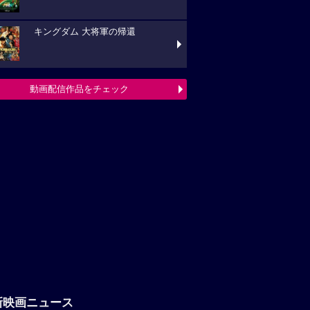
キングダム 大将軍の帰還
動画配信作品をチェック
新映画ニュース