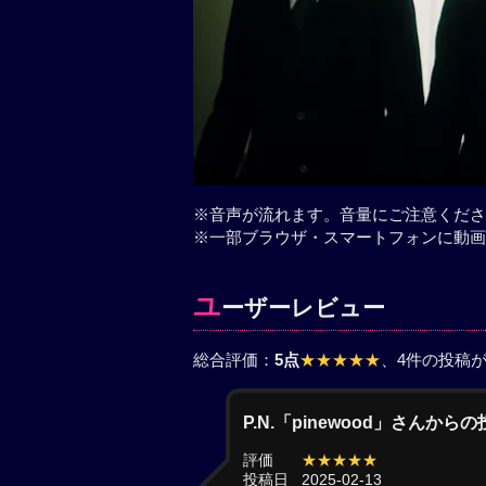
※音声が流れます。音量にご注意くださ
※一部ブラウザ・スマートフォンに動画
ユ
ーザーレビュー
総合評価：
5点
★★★★★
、4件の投稿
P.N.「pinewood」さんから
評価
★★★★★
投稿日
2025-02-13