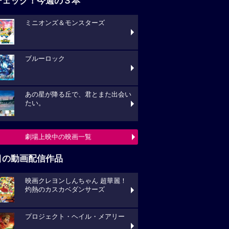
チェック！今週の３本
ミニオンズ＆モンスターズ
ブルーロック
あの星が降る丘で、君とまた出会い
たい。
劇場上映中の映画一覧
目の動画配信作品
映画クレヨンしんちゃん 超華麗！
灼熱のカスカベダンサーズ
プロジェクト・ヘイル・メアリー