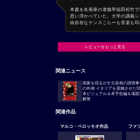
本篇を名画座の老舗早稲田松竹で
思い浮かべていた。大学の講義シ
由自在なテンスこらーも音楽も印
レビューをもっと見る
関連ニュース
国家を揺るがす元首相の誘拐事
の外側 イタリアを震撼させた5
本ビジュアル＆本予告編＆場面
解禁
関連作品
マルコ・ベロッキオ作品