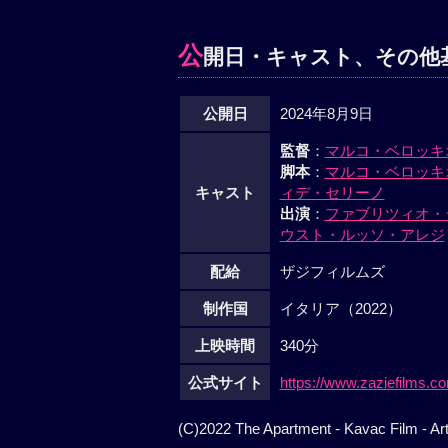
公
開日・キャスト、その他
公開日
2024年8月9日
監督
：
マルコ・ベロッキ
脚本
：
マルコ・ベロッキ
キャスト
ィデ・セリーノ
出演
：
ファブリツィオ・
ウスト・ルッソ・アレジ
配給
ザジフィルムズ
制作国
イタリア（2022）
上映時間
340分
公式サイト
https://www.zaziefilms.c
(C)2022 The Apartment - Kavac Film - Art