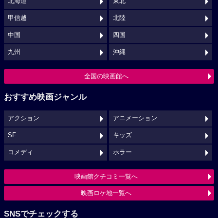
北海道
東北
甲信越
北陸
中国
四国
九州
沖縄
全国の映画館へ
おすすめ映画ジャンル
アクション
アニメーション
SF
キッズ
コメディ
ホラー
映画館クチコミ一覧へ
映画ロケ地一覧へ
SNSでチェックする