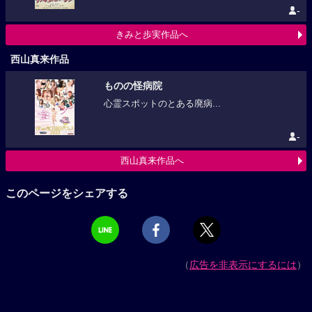
-
きみと歩実作品へ
西山真来作品
ものの怪病院
心霊スポットのとある廃病...
-
西山真来作品へ
このページをシェアする
（
広告を非表示にするには
）