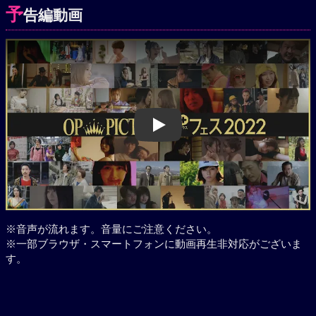
予
告編動画
Play
※音声が流れます。音量にご注意ください。
※一部ブラウザ・スマートフォンに動画再生非対応がございま
す。