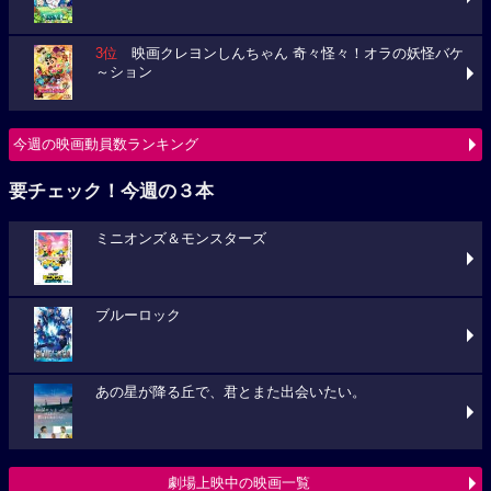
3位
映画クレヨンしんちゃん 奇々怪々！オラの妖怪バケ
～ション
今週の映画動員数ランキング
要チェック！今週の３本
ミニオンズ＆モンスターズ
ブルーロック
あの星が降る丘で、君とまた出会いたい。
劇場上映中の映画一覧