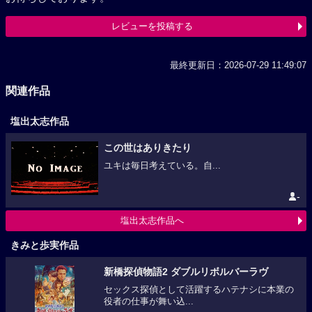
レビューを投稿する
最終更新日：2026-07-29 11:49:07
関連作品
塩出太志作品
この世はありきたり
ユキは毎日考えている。自...
-
塩出太志作品へ
きみと歩実作品
新橋探偵物語2 ダブルリボルバーラヴ
セックス探偵として活躍するハテナシに本業の
役者の仕事が舞い込...