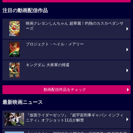
注目の動画配信作品
映画クレヨンしんちゃん 超華麗！灼熱のカスカベダンサ
ーズ
プロジェクト・ヘイル・メアリー
キングダム 大将軍の帰還
動画配信作品をチェック
最新映画ニュース
『仮面ライダーゼッツ』『超宇宙刑事ギャバン インフィ
ニティ』オフショット11点が解禁