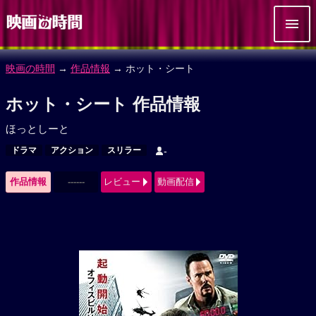
映画の時間
→
作品情報
→ ホット・シート
ホット・シート 作品情報
ほっとしーと
ドラマ
アクション
スリラー
-
作品情報
------
レビュー
動画配信