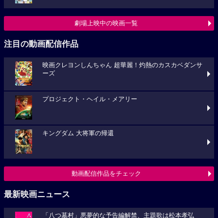
劇場上映中の映画一覧
注目の動画配信作品
映画クレヨンしんちゃん 超華麗！灼熱のカスカベダンサ
ーズ
プロジェクト・ヘイル・メアリー
キングダム 大将軍の帰還
動画配信作品をチェック
最新映画ニュース
「八つ墓村」悪夢的な予告編解禁、主題歌は松本孝弘