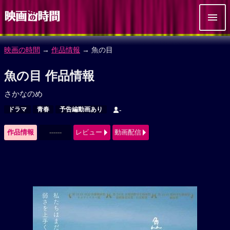
映画の時間
→
作品情報
→ 魚の目
魚の目 作品情報
さかなのめ
ドラマ
青春
予告編動画あり
-
作品情報
------
レビュー
動画配信