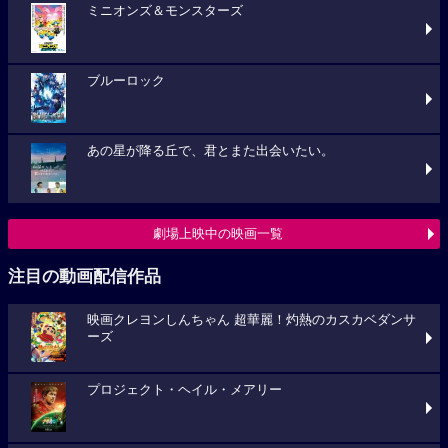
ミニオンズ＆モンスターズ
ブルーロック
あの星が降る丘で、君とまた出会いたい。
劇場上映中の映画一覧
注目の動画配信作品
映画クレヨンしんちゃん 超華麗！灼熱のカスカベダンサ
ーズ
プロジェクト・ヘイル・メアリー