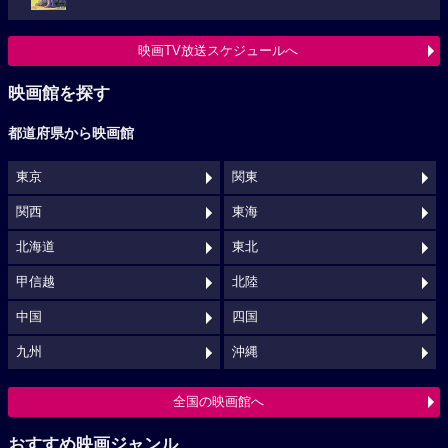
映画TV放送スケジュールへ
映画館を探す
都道府県から映画館
東京
関東
関西
東海
北海道
東北
甲信越
北陸
中国
四国
九州
沖縄
全国の映画館へ
おすすめ映画ジャンル