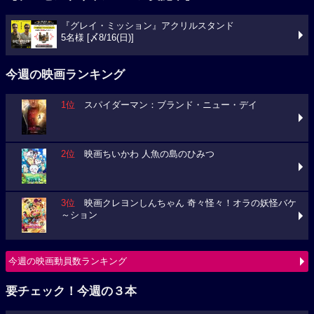
『グレイ・ミッション』アクリルスタンド
5名様 [〆8/16(日)]
今週の映画ランキング
1位
スパイダーマン：ブランド・ニュー・デイ
2位
映画ちいかわ 人魚の島のひみつ
3位
映画クレヨンしんちゃん 奇々怪々！オラの妖怪バケ
～ション
今週の映画動員数ランキング
要チェック！今週の３本