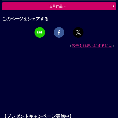
若草作品へ
このページをシェアする
（
広告を非表示にするには
）
【プレゼントキャンペーン実施中】